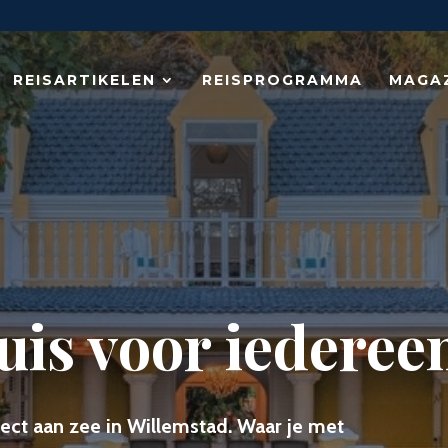
REISARTIKELEN
REISPROGRAMMA
MAGA
is voor iedereen
ect aan zee in Willemstad. Waar je met