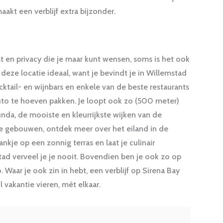
akt een verblijf extra bijzonder.
st en privacy die je maar kunt wensen, soms is het ook
deze locatie ideaal, want je bevindt je in Willemstad
cktail- en wijnbars en enkele van de beste restaurants
auto te hoeven pakken. Je loopt ook zo (500 meter)
nda, de mooiste en kleurrijkste wijken van de
e gebouwen, ontdek meer over het eiland in de
kje op een zonnig terras en laat je culinair
tad verveel je je nooit. Bovendien ben je ook zo op
Waar je ook zin in hebt, een verblijf op Sirena Bay
l vakantie vieren, mét elkaar.