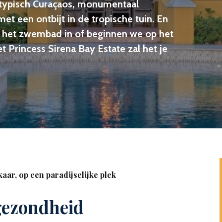
en typisch Curaçaos, monumentaal
t een ontbijt in de tropische tuin. En
e het zwembad in of beginnen we op het
et Princess Sirena Bay Estate zal het je
lkaar, op een paradijselijke plek
 gezondheid