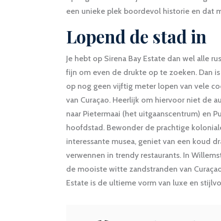
een unieke plek boordevol historie en dat ma
Lopend de stad in
Je hebt op Sirena Bay Estate dan wel alle ru
fijn om even de drukte op te zoeken. Dan is 
op nog geen vijftig meter lopen van vele co
van Curaçao. Heerlijk om hiervoor niet de 
naar Pietermaai (het uitgaanscentrum) en Pu
hoofdstad. Bewonder de prachtige kolonial
interessante musea, geniet van een koud dran
verwennen in trendy restaurants. In Willems
de mooiste witte zandstranden van Curaçao. 
Estate is de ultieme vorm van luxe en stijlvo