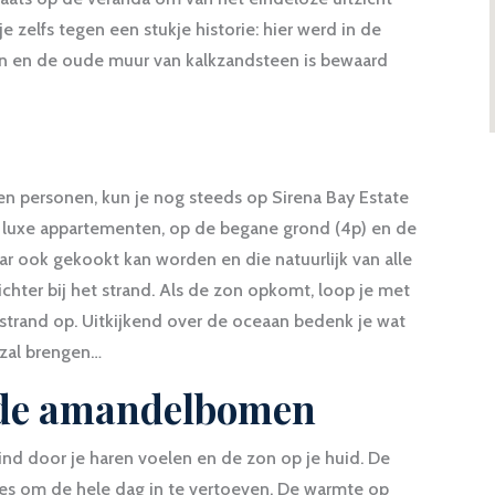
e zelfs tegen een stukje historie: hier werd in de
n en de oude muur van kalkzandsteen is bewaard
ien personen, kun je nog steeds op Sirena Bay Estate
e luxe appartementen, op de begane grond (4p) en de
waar ook gekookt kan worden en die natuurlijk van alle
ichter bij het strand. Als de zon opkomt, loop je met
t strand op. Uitkijkend over de oceaan bedenk je wat
 zal brengen…
 de amandelbomen
wind door je haren voelen en de zon op je huid. De
lles om de hele dag in te vertoeven. De warmte op