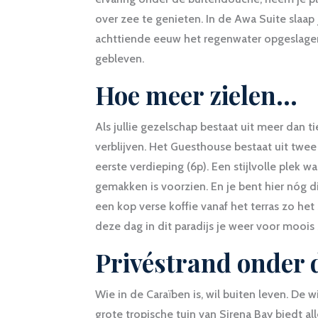
over zee te genieten. In de Awa Suite slaap j
achttiende eeuw het regenwater opgeslage
gebleven.
Hoe meer zielen…
Als jullie gezelschap bestaat uit meer dan t
verblijven. Het Guesthouse bestaat uit twe
eerste verdieping (6p). Een stijlvolle plek 
gemakken is voorzien. En je bent hier nóg d
een kop verse koffie vanaf het terras zo he
deze dag in dit paradijs je weer voor moois
Privéstrand onder
Wie in de Caraïben is, wil buiten leven. De 
grote tropische tuin van Sirena Bay biedt a