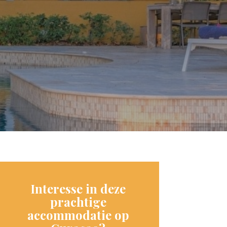
Interesse in deze
prachtige
accommodatie op