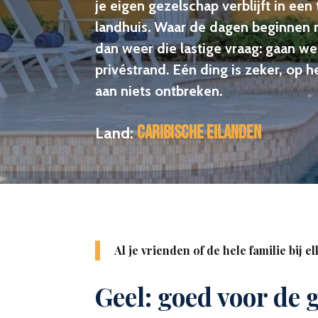
je eigen gezelschap verblijft in e
landhuis. Waar de dagen beginnen me
dan weer die lastige vraag: gaan w
privéstrand. Eén ding is zeker, op h
aan niets ontbreken.
Caribische eilanden
Land:
Al je vrienden of de hele familie bij e
Geel: goed voor de