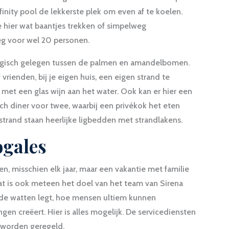
finity pool de lekkerste plek om even af te koelen.
ier wat baantjes trekken of simpelweg
 voor wel 20 personen.
 magisch gelegen tussen de palmen en amandelbomen.
vrienden, bij je eigen huis, een eigen strand te
 met een glas wijn aan het water. Ook kan er hier een
h diner voor twee, waarbij een privékok het eten
strand staan heerlijke ligbedden met strandlakens.
ogales
en, misschien elk jaar, maar een vakantie met familie
 Dat is ook meteen het doel van het team van Sirena
n de watten legt, hoe mensen ultiem kunnen
en creëert. Hier is alles mogelijk. De servicediensten
je worden geregeld.