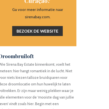
Curaçao?
Ga voor meer informatie naar
sirenabay.com.
BEZOEK DE WEBSITE
Droombruiloft
Wie Sirena Bay Estate binnenkomt, voelt het
meteen: hier hangt romantiek in de lucht. Niet
voor niets kiezen talloze bruidsparen voor
deze droomlocatie om hun huwelijk te laten
voltrekken. Er zijn maar weinig plekken waar je
alle elementen voor de ‘mooiste dag van jullie
leven’ vindt zoals hier. Begin met een