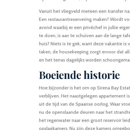
Vanuit het vliegveld meteen een transfer na
Een restaurantreservering maken? Wordt voo
avond waarbij er een privéchef in jullie eig
te doen, is aan te schuiven aan de lange taf
huis? Niets is te gek, want deze vakantie is
taken, de housekeeping zorgt ervoor dat al
en het terras dagelijks worden schoongemaak
Boeiende historie
Hoe bijzonder is het om op Sirena Bay Esta
verblijven. Het naastgelegen appartement is 
uit de tijd van de Spaanse oorlog. Waar vro
nu de openslaande deuren naar het strandte
het regenwater naar een groot reservoir le
opslagkamers. Nu zijn deze kamers omgebouw