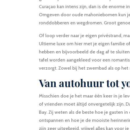
Curaçao kan intens zijn, dan is de enorme in
Omgeven door oude mahoniebomen kun je h
ronddobberen en wegdromen. Groot genoeg
Of loop verder naar je eigen privéstrand,
Ultieme luxe om hier met je eigen familie of 
hebben en bijvoorbeeld de dag af te sluiten
tafel worden aangekleed voor een romantisc
verzorgt. Zowel bij het zwembad als op het 
Van autohuur tot y
Misschien doe je het maar één keer in je lev
of vrienden moet áltijd onvergetelijk zijn.
Bay. Zij weten als de beste hoe je gasten i
ontspannen en hoe je de mooiste herinnering
zijn zeer uitgebreid, vrijwel alles kan voor 