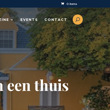
0 items
ZINE
EVENTS
CONTACT
 een thuis