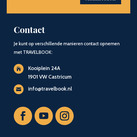
Contact
Je kunt op verschillende manieren contact opnemen
met TRAVELBOOK:
Kooiplein 24A

1901 VW Castricum
info@travelbook.nl
