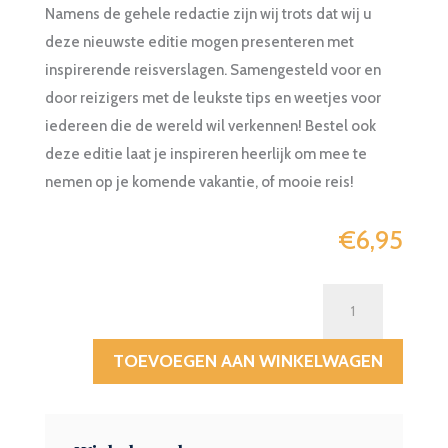
Namens de gehele redactie zijn wij trots dat wij u
deze nieuwste editie mogen presenteren met
inspirerende reisverslagen. Samengesteld voor en
door reizigers met de leukste tips en weetjes voor
iedereen die de wereld wil verkennen! Bestel ook
deze editie laat je inspireren heerlijk om mee te
nemen op je komende vakantie, of mooie reis!
€
6,95
TRAVELBOOK
2024-
20
TOEVOEGEN AAN WINKELWAGEN
aantal