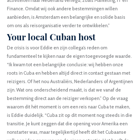
activiteiten naar Nederland verlegd, zoals Marketing, IT en
Finance. Omdat wij ook andere bestemmingen willen
aanbieden, is Amsterdam een belangrijke en solide basis
om ons als reisorganisatie verder te ontwikkelen.”
Your local Cuban host
De crisis is voor Eddie en zijn collega’s reden om
fundamenteel te kijken naar de eigen toegevoegde waarde.
“Ik kwam tot een belangrijke conclusie: wij hebben onze
roots in Cuba en hebben altijd direct in contact gestaan met
reizigers. Of het nou Australiërs, Nederlanders of Argentijnen
zijn. Wat ons onderscheidend maakt, is dat we vanaf de
bestemming direct aan de reiziger verkopen.” Op de vraag
waarom dit hét moment is om een reis naar Cuba te maken,
is Eddie duidelijk. “Cuba zit op dit moment nog steeds in die
transitie. Je kunt zeggen dat die opening voor Amerika een
nonstarter was, maar tegelijkertijd heeft dit het Cubaanse