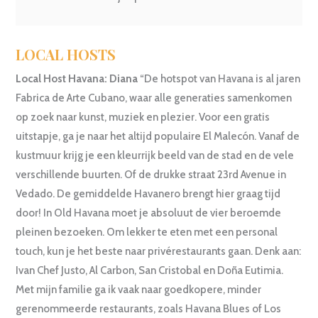
LOCAL HOSTS
Local Host Havana: Diana
“De hotspot van Havana is al jaren
Fabrica de Arte Cubano, waar alle generaties samenkomen
op zoek naar kunst, muziek en plezier. Voor een gratis
uitstapje, ga je naar het altijd populaire El Malecón. Vanaf de
kustmuur krijg je een kleurrijk beeld van de stad en de vele
verschillende buurten. Of de drukke straat 23rd Avenue in
Vedado. De gemiddelde Havanero brengt hier graag tijd
door! In Old Havana moet je absoluut de vier beroemde
pleinen bezoeken. Om lekker te eten met een personal
touch, kun je het beste naar privérestaurants gaan. Denk aan:
Ivan Chef Justo, Al Carbon, San Cristobal en Doña Eutimia.
Met mijn familie ga ik vaak naar goedkopere, minder
gerenommeerde restaurants, zoals Havana Blues of Los