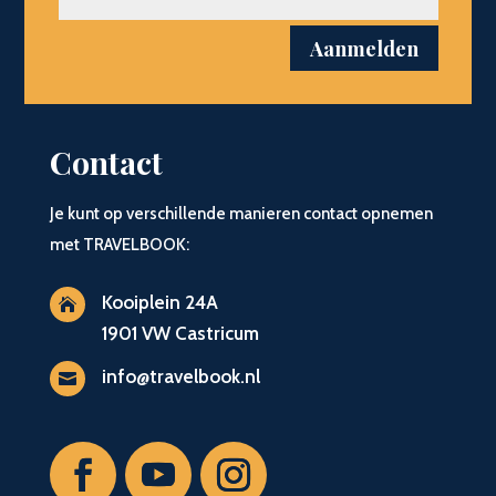
Aanmelden
Contact
Je kunt op verschillende manieren contact opnemen
met TRAVELBOOK:
Kooiplein 24A

1901 VW Castricum
info@travelbook.nl
