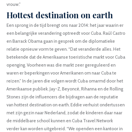
vrouw.”
Hottest destination on earth
Een sprong in de tijd brengt ons naar 2014: het jaar waarin er
een belangrijke verandering optreedt voor Cuba. Raúl Castro
en Barrack Obama gaan in gesprek om de diplomatieke
relatie opnieuw vorm te geven. “Dat veranderde alles. Het
betekende dat de Amerikaanse toeristische markt voor Cuba
openging. Voorheen was die markt zeer gereguleerd en
waren er beperkingen voor Amerikanen om naar Cuba te
reizen.” In de jaren die volgen wordt Cuba omarmd door het
Amerikaanse publiek. Jay-Z, Beyoncé, Rihanna en de Rolling
Stones zijn de influencers die bijdragen aan de reputatie
van hottest destination on earth. Eddie verhuist ondertussen
met zijn gezin naar Nederland, zodat de kinderen daar naar
de middelbare school kunnen en Cuba Travel Network
verder kan worden uitgebreid. “We openden een kantoor in