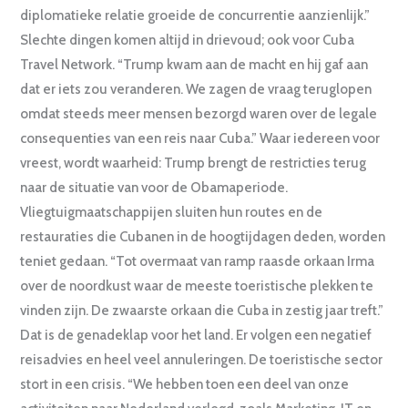
diplomatieke relatie groeide de concurrentie aanzienlijk.”
Slechte dingen komen altijd in drievoud; ook voor Cuba
Travel Network. “Trump kwam aan de macht en hij gaf aan
dat er iets zou veranderen. We zagen de vraag teruglopen
omdat steeds meer mensen bezorgd waren over de legale
consequenties van een reis naar Cuba.” Waar iedereen voor
vreest, wordt waarheid: Trump brengt de restricties terug
naar de situatie van voor de Obamaperiode.
Vliegtuigmaatschappijen sluiten hun routes en de
restauraties die Cubanen in de hoogtijdagen deden, worden
teniet gedaan. “Tot overmaat van ramp raasde orkaan Irma
over de noordkust waar de meeste toeristische plekken te
vinden zijn. De zwaarste orkaan die Cuba in zestig jaar treft.”
Dat is de genadeklap voor het land. Er volgen een negatief
reisadvies en heel veel annuleringen. De toeristische sector
stort in een crisis. “We hebben toen een deel van onze