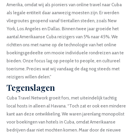
Amerika, omdat wij als pioniers van online travel naar Cuba
als legale entiteit daar aanwezig moesten zijn. Er werden
vliegroutes geopend vanaf tientallen steden, zoals New
York, Los Angeles en Dallas. Binnen twee jaar groeide het
aantal Amerikaanse Cuba reizigers van 5% naar 45%. We
richtten ons met name op de technologie van het online
boekingsgedeelte om mooie individuele rondreizen aan te
bieden. Onze focus lag op people to people, en cultureel
toerisme. Precies wat wij vandaag de dag nog steeds met
reizigers willen delen.”
Tegenslagen
Cuba Travel Network groeit fors, met uiteindelijk tachtig
local hosts in alleen al Havana. “Toch zat er ook een mindere
kant aan deze ontwikkeling. We waren jarenlang monopolist
voor boekingen van hotels in Cuba, omdat Amerikaanse
bedrijven daar niet mochten komen. Maar door de nieuwe