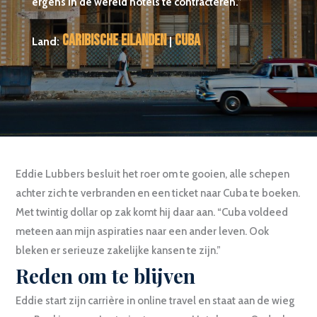
ergens in de wereld hotels te contracteren.”
Caribische eilanden
Cuba
Land:
|
Eddie Lubbers besluit het roer om te gooien, alle schepen
achter zich te verbranden en een ticket naar Cuba te boeken.
Met twintig dollar op zak komt hij daar aan. “Cuba voldeed
meteen aan mijn aspiraties naar een ander leven. Ook
bleken er serieuze zakelijke kansen te zijn.”
Reden om te blijven
Eddie start zijn carrière in online travel en staat aan de wieg