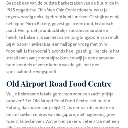
Bezoek een van de oudste banketzaken van de buurt: de in
1925 opgerichte Chin Mee Chin Confectionery, waar je
tegenwoordig ook uitgebreid kunt lunchen. Of strijk neer bij
het hippe Micro Bakery, gevestigd in een rood, historisch
pand. Hier proef je ambachtelijk zuurdesembrood en
heerlijke baksels, waar met name jong Singapore van smult.
Bij Alibabar Hawker Bar, een halfopen kroeg met mini-
foodhall, is het vooral ’s avonds heel gezellig. Hier zie je het
straatleven aan je voorbijtrekken, terwijl je een dampend
bord noedels of verse kebab van de grill met een
speciaalbiertje wegspoelt.
Old Airport Road Food Centre
Wil je bekroonde lokale gerechten voor een zacht prijsje
proeven? Zet Old Airport Road Food Centre, net buiten
Katong, dan bovenaan je lijst. Dit is een van de oudste en
beste hawker centres van Singapore, met nagenoeg geen
toerist te bekennen. Wat je hier zeker wil eten? De met een