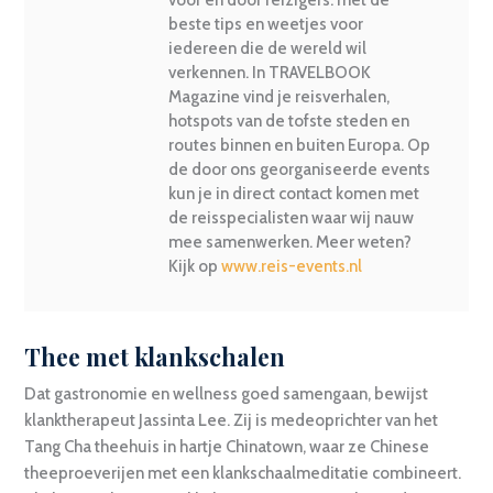
beste tips en weetjes voor
iedereen die de wereld wil
verkennen. In TRAVELBOOK
Magazine vind je reisverhalen,
hotspots van de tofste steden en
routes binnen en buiten Europa. Op
de door ons georganiseerde events
kun je in direct contact komen met
de reisspecialisten waar wij nauw
mee samenwerken. Meer weten?
Kijk op
www.reis-events.nl
Thee met klankschalen
Dat gastronomie en wellness goed samengaan, bewijst
klanktherapeut Jassinta Lee. Zij is medeoprichter van het
Tang Cha theehuis in hartje Chinatown, waar ze Chinese
theeproeverijen met een klankschaalmeditatie combineert.