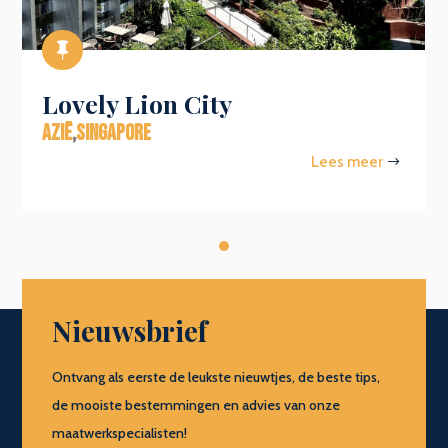

Lovely Lion City
AZIË
,
SINGAPORE
Lees meer
$
Nieuwsbrief
Ontvang als eerste de leukste nieuwtjes, de beste tips,
de mooiste bestemmingen en advies van onze
maatwerkspecialisten!