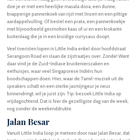
doe je er met een heerlijke masala dosa, een dunne,
knapperige pannenkoek van rijst met linzen en een pittige
aardappelvulling. Of bestel een prata, een pannenkoekje
met bijvoorbeeld gesmolten kaas of ui en een krokante
buitenlaag die je in een kruidige currysaus doopt.
Veel toeristen lopen in Little India enkel door hoofdstraat
Serangoon Road en slaan de zijstraatjes over. Zonde! Want
daar vind je de Zuid-Indiase kruidenierszaken en
eethuisjes, waar veel Singaporese Indiërs hun
boodschappen doen. Hier, waar de Tamil-muziek uit de
speakers schalt en een sterke jasmijngeur je neus
binnendringt, wil je juist zijn. Tip: bezoek Little India op
vrijdagochtend. Dat is hier de gezelligste dag van de week,
nog zonder de weekenddrukte.
Jalan Besar
Vanuit Little India loop je meteen door naar Jalan Besar, dat