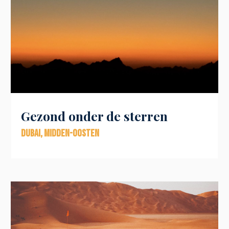
Gezond onder de sterren
Dubai
,
Midden-Oosten