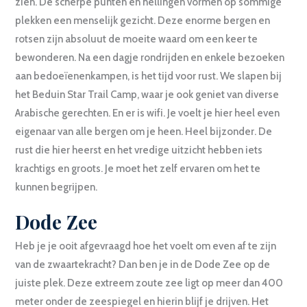
zien. De scherpe punten en hellingen vormen op sommige
plekken een menselijk gezicht. Deze enorme bergen en
rotsen zijn absoluut de moeite waard om een keer te
bewonderen. Na een dagje rondrijden en enkele bezoeken
aan bedoeïenenkampen, is het tijd voor rust. We slapen bij
het Beduin Star Trail Camp, waar je ook geniet van diverse
Arabische gerechten. En er is wifi. Je voelt je hier heel even
eigenaar van alle bergen om je heen. Heel bijzonder. De
rust die hier heerst en het vredige uitzicht hebben iets
krachtigs en groots. Je moet het zelf ervaren om het te
kunnen begrijpen.
Dode Zee
Heb je je ooit afgevraagd hoe het voelt om even af te zijn
van de zwaartekracht? Dan ben je in de Dode Zee op de
juiste plek. Deze extreem zoute zee ligt op meer dan 400
meter onder de zeespiegel en hierin blijf je drijven. Het