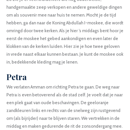
handgemaakte zeep verkopen en andere geweldige dingen
om als souvenir mee naar huis te nemen. Mocht je de tijd
hebben, ga dan naar de Koning Abdullah I-moskee, die wordt
omringd door twee kerken. Als je hier ’s middags bent hoor je
eerst de moskee het gebed aankondigen en even later de
klokken van de kerken luiden. Hier zie je hoe twee geloven
in vrede naast elkaar kunnen bestaan. Je kunt de moskee ook
in, bedekkende kleding mag je lenen.
Petra
We verlaten Amman om richting Petra te gaan. De weg naar
Petra is even betoverend als de stad zelf. Je voelt dat je naar
een plek gaat van oude beschavingen. De geeloranje
zandkleuren links en rechts van de snelweg zijn rustgevend
om (als bijrijder) naar te blijven staren. We vertrekken in de
middag en maken gedurende de rit de zonsondergang mee.