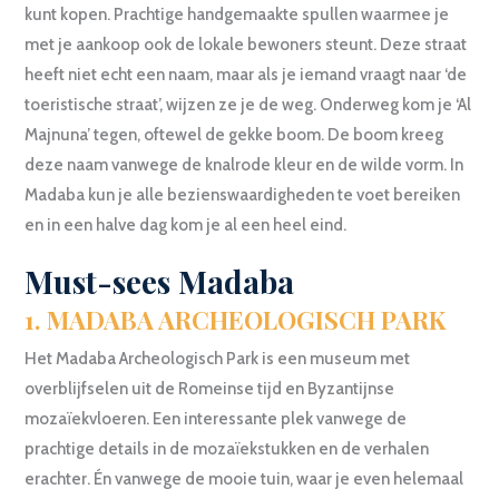
kunt kopen. Prachtige handgemaakte spullen waarmee je
met je aankoop ook de lokale bewoners steunt. Deze straat
heeft niet echt een naam, maar als je iemand vraagt naar ‘de
toeristische straat’, wijzen ze je de weg. Onderweg kom je ‘Al
Majnuna’ tegen, oftewel de gekke boom. De boom kreeg
deze naam vanwege de knalrode kleur en de wilde vorm. In
Madaba kun je alle bezienswaardigheden te voet bereiken
en in een halve dag kom je al een heel eind.
Must-sees Madaba
1. MADABA ARCHEOLOGISCH PARK
Het Madaba Archeologisch Park is een museum met
overblijfselen uit de Romeinse tijd en Byzantijnse
mozaïekvloeren. Een interessante plek vanwege de
prachtige details in de mozaïekstukken en de verhalen
erachter. Én vanwege de mooie tuin, waar je even helemaal