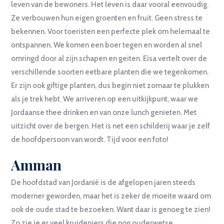
leven van de bewoners. Het leven is daar vooral eenvoudig.
Ze verbouwen hun eigen groenten en fruit. Geen stress te
bekennen. Voor toeristen een perfecte plek om helemaal te
ontspannen. We komen een boer tegen en worden al snel
omringd door al zijn schapen en geiten. Eisa vertelt over de
verschillende soorten eetbare planten die we tegenkomen.
Er zijn ook giftige planten, dus begin niet zomaar te plukken
als je trek hebt. We arriveren op een uitkijkpunt, waar we
Jordaanse thee drinken en van onze lunch genieten. Met
uitzicht over de bergen. Het is net een schilderij waar je zelf
de hoofdpersoon van wordt. Tijd voor een foto!
Amman
De hoofdstad van Jordanië is de afgelopen jaren steeds
moderner geworden, maar het is zeker de moeite waard om
ook de oude stad te bezoeken. Want daar is genoeg te zien!
Zo zie je er veel kruideniers die nog ouderwetse,