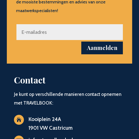
de mooiste bestemmingen en advies van onze
maatwerkspecialisten!
Aanmelden
Contact
Je kunt op verschillende manieren contact opnemen
met TRAVELBOOK:
Kooiplein 24A

1901 VW Castricum