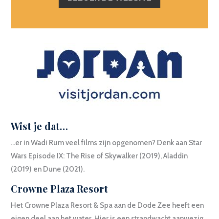
Wist je dat…
…er in Wadi Rum veel films zijn opgenomen? Denk aan Star
Wars Episode IX: The Rise of Skywalker (2019), Aladdin
(2019) en Dune (2021).
Crowne Plaza Resort
Het Crowne Plaza Resort & Spa aan de Dode Zee heeft een
eigen deel aan het water. Hier is een strandwacht aanwezig