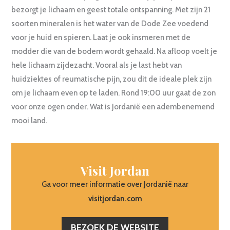
bezorgt je lichaam en geest totale ontspanning. Met zijn 21
soorten mineralen is het water van de Dode Zee voedend
voor je huid en spieren. Laat je ook insmeren met de
modder die van de bodem wordt gehaald. Na afloop voelt je
hele lichaam zijdezacht. Vooral als je last hebt van
huidziektes of reumatische pijn, zou dit de ideale plek zijn
om je lichaam even op te laden. Rond 19:00 uur gaat de zon
voor onze ogen onder. Wat is Jordanië een adembenemend
mooi land.
Visit Jordan
Ga voor meer informatie over Jordanië naar
visitjordan.com
BEZOEK DE WEBSITE