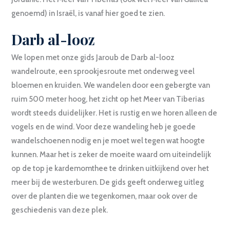
genoemd) in Israël, is vanaf hier goed te zien.
Darb al-looz
We lopen met onze gids Jaroub de Darb al-looz
wandelroute, een sprookjesroute met onderweg veel
bloemen en kruiden. We wandelen door een gebergte van
ruim 500 meter hoog, het zicht op het Meer van Tiberias
wordt steeds duidelijker. Het is rustig en we horen alleen de
vogels en de wind. Voor deze wandeling heb je goede
wandelschoenen nodig en je moet wel tegen wat hoogte
kunnen. Maar het is zeker de moeite waard om uiteindelijk
op de top je kardemomthee te drinken uitkijkend over het
meer bij de westerburen. De gids geeft onderweg uitleg
over de planten die we tegenkomen, maar ook over de
geschiedenis van deze plek.