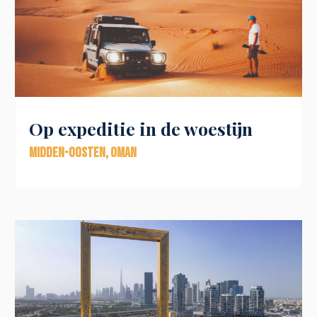
Op expeditie in de woestijn
Midden-Oosten
,
Oman