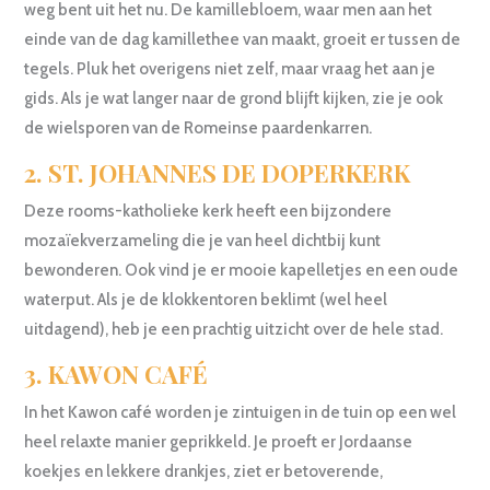
weg bent uit het nu. De kamillebloem, waar men aan het
einde van de dag kamillethee van maakt, groeit er tussen de
tegels. Pluk het overigens niet zelf, maar vraag het aan je
gids. Als je wat langer naar de grond blijft kijken, zie je ook
de wielsporen van de Romeinse paardenkarren.
2. ST. JOHANNES DE DOPERKERK
Deze rooms-katholieke kerk heeft een bijzondere
mozaïekverzameling die je van heel dichtbij kunt
bewonderen. Ook vind je er mooie kapelletjes en een oude
waterput. Als je de klokkentoren beklimt (wel heel
uitdagend), heb je een prachtig uitzicht over de hele stad.
3. KAWON CAFÉ
In het Kawon café worden je zintuigen in de tuin op een wel
heel relaxte manier geprikkeld. Je proeft er Jordaanse
koekjes en lekkere drankjes, ziet er betoverende,