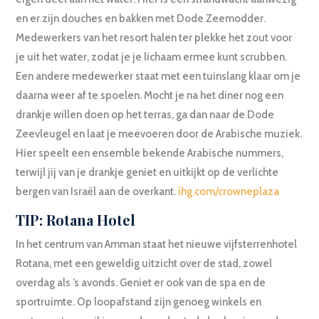
en er zijn douches en bakken met Dode Zeemodder.
Medewerkers van het resort halen ter plekke het zout voor
je uit het water, zodat je je lichaam ermee kunt scrubben.
Een andere medewerker staat met een tuinslang klaar om je
daarna weer af te spoelen. Mocht je na het diner nog een
drankje willen doen op het terras, ga dan naar de Dode
Zeevleugel en laat je meevoeren door de Arabische muziek.
Hier speelt een ensemble bekende Arabische nummers,
terwijl jij van je drankje geniet en uitkijkt op de verlichte
bergen van Israël aan de overkant.
ihg.com/crowneplaza
TIP: Rotana Hotel
In het centrum van Amman staat het nieuwe vijfsterrenhotel
Rotana, met een geweldig uitzicht over de stad, zowel
overdag als ’s avonds. Geniet er ook van de spa en de
sportruimte. Op loopafstand zijn genoeg winkels en