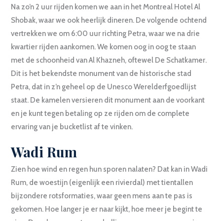
Na zo’n 2 uur rijden komen we aan in het Montreal Hotel Al
Shobak, waar we ook heerlijk dineren. De volgende ochtend
vertrekken we om 6:00 uur richting Petra, waar we na drie
kwartier rijden aankomen. We komen oog in oog te staan
met de schoonheid van Al Khazneh, oftewel De Schatkamer.
Dit is het bekendste monument van de historische stad
Petra, dat in z’n geheel op de Unesco Werelderfgoedlijst
staat. De kamelen versieren dit monument aan de voorkant
en je kunt tegen betaling op ze rijden om de complete
ervaring van je bucketlist af te vinken.
Wadi Rum
Zien hoe wind en regen hun sporen nalaten? Dat kan in Wadi
Rum, de woestijn (eigenlijk een rivierdal) met tientallen
bijzondere rotsformaties, waar geen mens aan te pas is
gekomen. Hoe langer je er naar kijkt, hoe meer je begint te