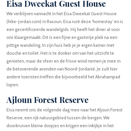
Eisa Dweekat Guest House
We verblijven vannacht in het Eisa Dweekat Guest House
(hike-jordan.com) in Rasoun. Eisa runt deze ‘homestay’ en is
een gecertificeerde wandelgids. Hij heeft het diner al voor
ons klaargemaakt. Dit is een fijne en gastvrije plek na een
pittige wandeling. In zijn huis heb je je eigen kamer met
douche en toilet. Het is te donker om van het uitzicht te
genieten, maar de sfeer en de frisse wind nemen je mee in
de betoverende avonden van Noord-Jordanië. Je zult hier
andere toeristen treffen die bijvoorbeeld het Abrahampad
lopen.
Ajloun Forest Reserve
Eisa neemt ons de volgende dag mee naar het Aljoun Forest
Reserve, een rijk natuurgebied tussen de bergen. We
doorkruisen kleine dorpjes en krijgen een inkijkje in het