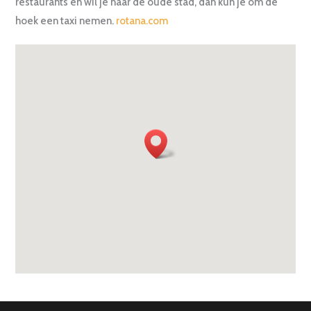
restaurants en wil je naar de oude stad, dan kun je om de
hoek een taxi nemen.
rotana.com