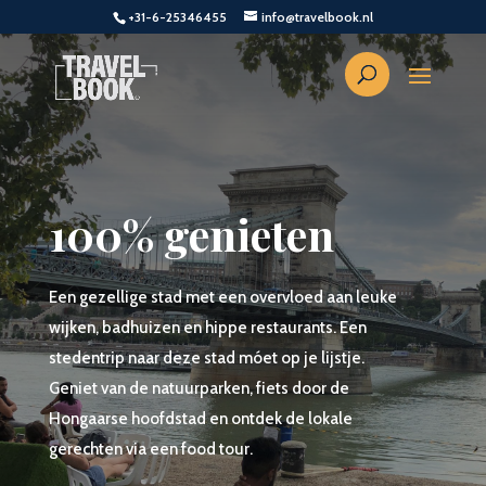
+31-6-25346455
info@travelbook.nl
100% genieten
Een gezellige stad met een overvloed aan leuke
wijken, badhuizen en hippe restaurants. Een
stedentrip naar deze stad móet op je lijstje.
Geniet van de natuurparken, fiets door de
Hongaarse hoofdstad en ontdek de lokale
gerechten via een food tour.