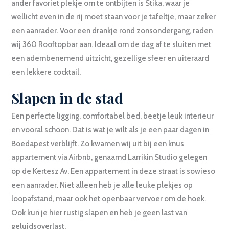
ander favoriet plekje om te ontbijten is Stika, waar je
wellicht even in de rij moet staan voor je tafeltje, maar zeker
een aanrader. Voor een drankje rond zonsondergang, raden
wij 360 Rooftopbar aan. Ideaal om de dag af te sluiten met
een adembenemend uitzicht, gezellige sfeer en uiteraard
een lekkere cocktail.
Slapen in de stad
Een perfecte ligging, comfortabel bed, beetje leuk interieur
en vooral schoon. Dat is wat je wilt als je een paar dagen in
Boedapest verblijft. Zo kwamen wij uit bij een knus
appartement via Airbnb, genaamd Larrikin Studio gelegen
op de Kertesz Av. Een appartement in deze straat is sowieso
een aanrader. Niet alleen heb je alle leuke plekjes op
loopafstand, maar ook het openbaar vervoer om de hoek.
Ook kun je hier rustig slapen en heb je geen last van
geluidsoverlast.