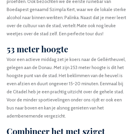
proefden. Ook bezochten we de eerste ruïnebar van
Boedapest genaamd Szimpla Kert, waar we de lokale sterke
alcohol naar binnen werkten: Palinka. Naast dat je meer leert
over de cultuur van de stad, vertelt Mate ook nog leuke
weetjes over de stad zelf. Een perfecte tour dus!
53 meter hoogte
Voor een actieve middag zet je koers naar de Gellértheuvel,
gelegen aan de Donau. Met zijn 253 meter hoogte is dit het
hoogste punt van de stad. Het beklimmen van de heuvel is
even afzien en duurt ongeveer 15-20 minuten. Eenmaal bij
de Citadel heb je een prachtig uitzicht over de gehele stad.
Voor de minder sportievelingen onder ons rijdt er ook een
bus naar boven en kan je alsnog genieten van het
adembenemende vergezicht.
Combineer het met sziget