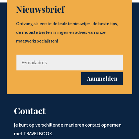
Nieuwsbrief
Ontvang als eerste de leukste nieuwtjes, de beste tips,
de mooiste bestemmingen en advies van onze
maatwerkspecialisten!
Aanmelden
Contact
Je kunt op verschillende manieren contact opnemen
met TRAVELBOOK: