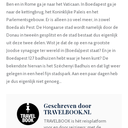
Ben en in Rome ga je naar het Vaticaan. In Boedapest ga je
naar de kettingbrug, het Koninklijke Paleis en het
Parlementsgebouw. Er is alleen zo veel meer, in zowel
Boeda als Pest. De Hongaarse stad wordt namelijk door de
Donau in tweeën gesplitst en de stad bestaat dus eigenlijk
uit deze twee delen. Wist je dat de op een na grootste
Joodse synagoge ter wereld in (Boeda)pest staat? En je in
Boedapest 127 badhuizen hebt waar je heen kunt? De
bekendste hiervan is het Széchenyi Badhuis en dat ligt weer
gelegen in een heel fijn stadspark. Aan een paar dagen heb
je dus eigenlijk niet genoeg…
Geschreven door
TRAVELBOOK.NL
TRAVELBOOK is hét reisplatform
voor en door reizigers: met de