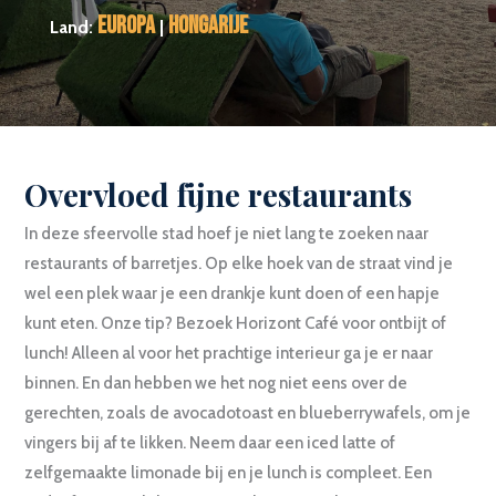
Europa
Hongarije
Land:
|
Overvloed fijne restaurants
In deze sfeervolle stad hoef je niet lang te zoeken naar
restaurants of barretjes. Op elke hoek van de straat vind je
wel een plek waar je een drankje kunt doen of een hapje
kunt eten. Onze tip? Bezoek Horizont Café voor ontbijt of
lunch! Alleen al voor het prachtige interieur ga je er naar
binnen. En dan hebben we het nog niet eens over de
gerechten, zoals de avocadotoast en blueberrywafels, om je
vingers bij af te likken. Neem daar een iced latte of
zelfgemaakte limonade bij en je lunch is compleet. Een