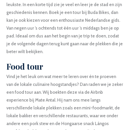
leukste. In een korte tijd zie je veel en leer je de stad en zijn
geschiedenis kennen. Boek je een tour bij Buda Bikes, dan
kan je ook kiezen voor een enthousiaste Nederlandse gids.
Van negen uur ’s ochtends tot één uur ’s middags ben je op
pad. Ideaal om dus aan het begin van je trip te doen, zodat
je de volgende dagen terug kunt gaan naar de plekken die je
beter wilt bekijken.
Food tour
Vind je het leuk om wat meer te leren over én te proeven
van de lokale culinaire hoogstandjes? Dan raden we je zeker
een food tour aan. Wij boekten deze via de Airbnb
experience bij Mate Antal. Hij nam ons mee langs
verschillende lokale plekken zoals een mini-foodmarkt, de
lokale bakker en verschillende restaurants, waar we onder
andere een pork stew en de Hongaarse snack Lángos