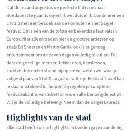
Dat de maand augustus de perfecte tijd is om naar
Boedapest te gaan, is eigenlijk wel duidelijk. Combineer een
citytrip met een bezoek aan de Formule 1 én het Sziget
festival. Dit is één van de tofste en bekendste festivals in
Europa. Niet alleen treden hier de grootste artiesten op
zoals Ed Sheeran en Martin Garrix, ook is er genoeg
entertainment om de zeven dagen volledig te vullen. Tel
daar de gezellige mensen, lekker eten, danslessen,
sportvelden en het strand bij op, en wij weten wel waar je
volgend jaar van 5 tot 11 augustus wilt zijn. Festival Travel kan
je daar uitstekend bij helpen. Zij regelen je complete
festivalvakantie, van ticket tot reis en alle benodigde extra’s.
Wil je de volledige beleving? Neem dan de Sziget Express!
Highlights van de stad
Elke stad heeft zo zijn highlights: in Londen ga je naar de Big