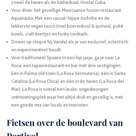
zowel de haven als de kathedraal: Hostal Cuba.
Voor diner: het gezellige Mexicaanse fusion restaurant
Aquanauta. Met een casual-hippe surfvibe en de
lekkerste vegan taco’s (met boerenkool & quinoa), poké
bowls, craft biertjes en funky cocktails.
Dineer op chique bij Vandal als je van exclusief, eclectisch
en experimenteel houdt.
Voor traditioneel Spaans in een hip jasje, ga je naar La
Rosa: een tapasrestaurant en bar met drie vestigingen.
Eén in Palma old town (La Rosa Vermuteria), één in Santa
Catalina (La Rosa Chica) en één in de haven (La Rosa del
Mar). La Rosa is overal een leuke, ongedwongen
ontmoetingsplek waar het altijd druk en gezellig is, met
een goede mix van locals en toeristen.
Fietsen over de boulevard van
Portixol