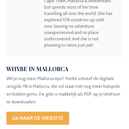
Cape Town, Mallorca & Amsterdam,
but spends most of her time
travelling all over the world. She has
explored 108 countries up until
now, leaving no adventure
unexperienced and no place
undiscovered. And she is not
planning to retire just yet!
WHYBE IN MALLORCA
Wil je nog meer Mallorca tips? Yvette schreef de digitale
reisgids YB in Mallorca, die vol staat met nog meer hotspots
en hidden gems. De gids is makkelijk als PDF op je telefoon
te downloaden.
GA NAAR DE WEBSITE