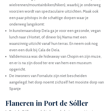
wielrennen/mountainbiken/hiken), waarbij je onderweg
voorzien wordt van spectaculaire uitzichten. Maak ook
een paar pitstops in de schattige dorpen waar je
onderweg langskomt:
In kunstenaarsdorp Deía ga je voor een gezonde, vegan
lunch naar s’Hortet, of dineer bij Nama met een
waanzinnig uitzicht vanaf hun terras. En neem ook nog
even een duik bij Cala de Deía.
Valldemossa was de hideaway van Chopin en zijn muze,
en er is na zijn dood ter ere van hem een museum
opgericht.
De inwoners van Fornalutx zijn niet bescheiden
aangelegd: het dorp noemt zichzelf het mooiste dorp van
Spanje
Flaneren in Port de Sóller