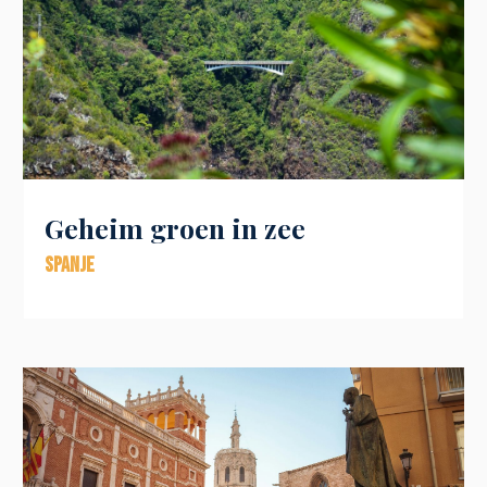
Geheim groen in zee
Spanje