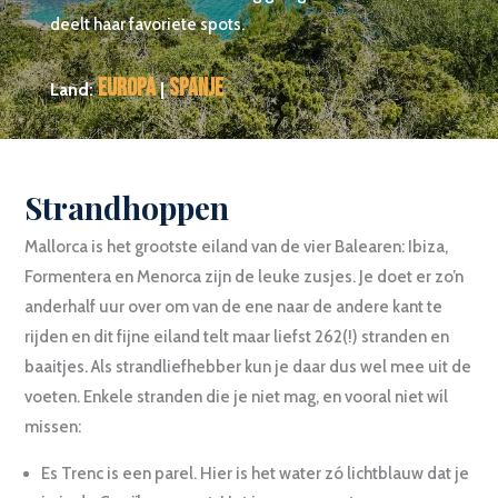
deelt haar favoriete spots.
Europa
Spanje
Land:
|
Strandhoppen
Mallorca is het grootste eiland van de vier Balearen: Ibiza,
Formentera en Menorca zijn de leuke zusjes. Je doet er zo’n
anderhalf uur over om van de ene naar de andere kant te
rijden en dit fijne eiland telt maar liefst 262(!) stranden en
baaitjes. Als strandliefhebber kun je daar dus wel mee uit de
voeten. Enkele stranden die je niet mag, en vooral niet wíl
missen:
Es Trenc is een parel. Hier is het water zó lichtblauw dat je