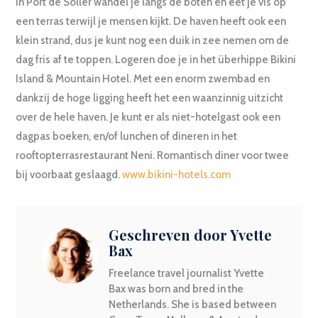
In Port de Sóller wandel je langs de boten en eet je vis op
een terras terwijl je mensen kijkt. De haven heeft ook een
klein strand, dus je kunt nog een duik in zee nemen om de
dag fris af te toppen. Logeren doe je in het überhippe Bikini
Island & Mountain Hotel. Met een enorm zwembad en
dankzij de hoge ligging heeft het een waanzinnig uitzicht
over de hele haven. Je kunt er als niet-hotelgast ook een
dagpas boeken, en/of lunchen of dineren in het
rooftopterrasrestaurant Neni. Romantisch diner voor twee
bij voorbaat geslaagd.
www.bikini-hotels.com
Geschreven door Yvette
Bax
Freelance travel journalist Yvette
Bax was born and bred in the
Netherlands. She is based between