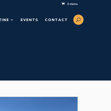
0 items
ZINE
EVENTS
CONTACT