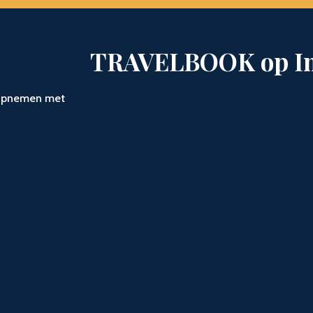
TRAVELBOOK op I
t opnemen met