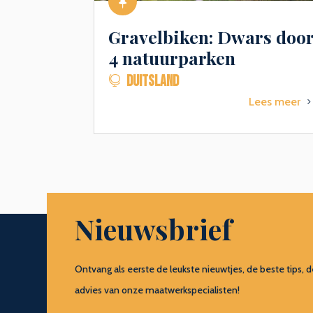

Gravelbiken: Dwars doo
4 natuurparken
DUITSLAND

Lees meer
Nieuwsbrief
Ontvang als eerste de leukste nieuwtjes, de beste tip
advies van onze maatwerkspecialisten!