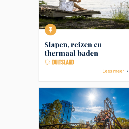

Slapen, reizen en
thermaal baden
DUITSLAND

Lees meer