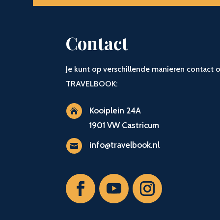
Contact
Je kunt op verschillende manieren contac
TRAVELBOOK:
Kooiplein 24A

1901 VW Castricum
info@travelbook.nl
