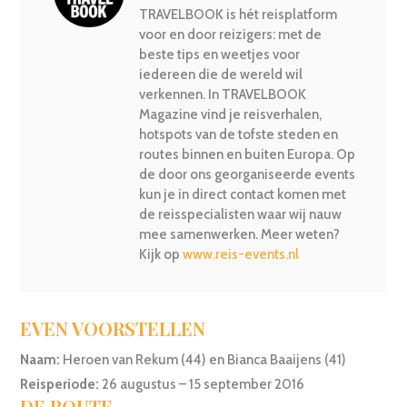
TRAVELBOOK is hét reisplatform
voor en door reizigers: met de
beste tips en weetjes voor
iedereen die de wereld wil
verkennen. In TRAVELBOOK
Magazine vind je reisverhalen,
hotspots van de tofste steden en
routes binnen en buiten Europa. Op
de door ons georganiseerde events
kun je in direct contact komen met
de reisspecialisten waar wij nauw
mee samenwerken. Meer weten?
Kijk op
www.reis-events.nl
EVEN VOORSTELLEN
Naam:
Heroen van Rekum (44) en Bianca Baaijens (41)
Reisperiode:
26 augustus – 15 september 2016
DE ROUTE