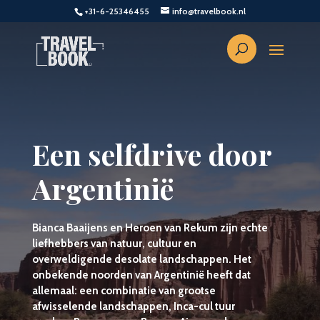
+31-6-25346455
info@travelbook.nl
Een selfdrive door
Argentinië
Bianca Baaijens en Heroen van Rekum zijn echte
liefhebbers van natuur, cultuur en
overweldigende desolate landschappen. Het
onbekende noorden van Argentinië heeft dat
allemaal: een combinatie van grootse
afwisselende landschappen, Inca-cul tuur