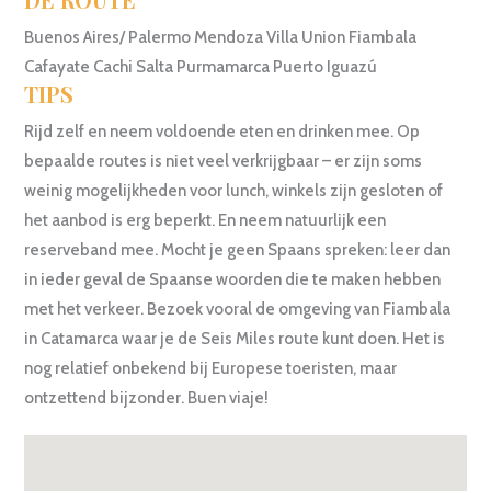
Buenos Aires/ Palermo Mendoza Villa Union Fiambala
Cafayate Cachi Salta Purmamarca Puerto Iguazú
TIPS
Rijd zelf en neem voldoende eten en drinken mee. Op
bepaalde routes is niet veel verkrijgbaar – er zijn soms
weinig mogelijkheden voor lunch, winkels zijn gesloten of
het aanbod is erg beperkt. En neem natuurlijk een
reserveband mee. Mocht je geen Spaans spreken: leer dan
in ieder geval de Spaanse woorden die te maken hebben
met het verkeer. Bezoek vooral de omgeving van Fiambala
in Catamarca waar je de Seis Miles route kunt doen. Het is
nog relatief onbekend bij Europese toeristen, maar
ontzettend bijzonder. Buen viaje!