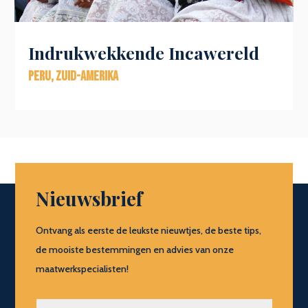
Indrukwekkende Incawereld
Peru
,
Zuid-Amerika
Nieuwsbrief
Ontvang als eerste de leukste nieuwtjes, de beste tips,
de mooiste bestemmingen en advies van onze
maatwerkspecialisten!