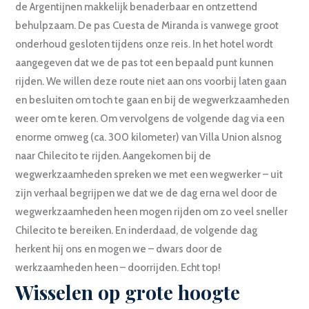
de Argentijnen makkelijk benaderbaar en ontzettend
behulpzaam. De pas Cuesta de Miranda is vanwege groot
onderhoud gesloten tijdens onze reis. In het hotel wordt
aangegeven dat we de pas tot een bepaald punt kunnen
rijden. We willen deze route niet aan ons voorbij laten gaan
en besluiten om toch te gaan en bij de wegwerkzaamheden
weer om te keren. Om vervolgens de volgende dag via een
enorme omweg (ca. 300 kilometer) van Villa Union alsnog
naar Chilecito te rijden. Aangekomen bij de
wegwerkzaamheden spreken we met een wegwerker – uit
zijn verhaal begrijpen we dat we de dag erna wel door de
wegwerkzaamheden heen mogen rijden om zo veel sneller
Chilecito te bereiken. En inderdaad, de volgende dag
herkent hij ons en mogen we – dwars door de
werkzaamheden heen – doorrijden. Echt top!
Wisselen op grote hoogte