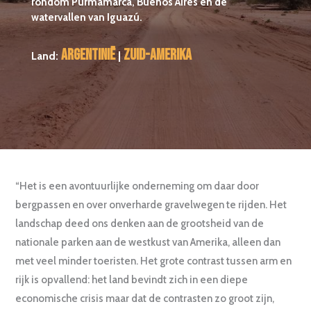
rondom Purmamarca, Buenos Aires en de
watervallen van Iguazú.
Argentinië
Zuid-Amerika
Land:
|
“Het is een avontuurlijke onderneming om daar door
bergpassen en over onverharde gravelwegen te rijden. Het
landschap deed ons denken aan de grootsheid van de
nationale parken aan de westkust van Amerika, alleen dan
met veel minder toeristen. Het grote contrast tussen arm en
rijk is opvallend: het land bevindt zich in een diepe
economische crisis maar dat de contrasten zo groot zijn,