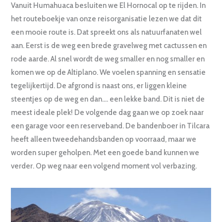
Vanuit Humahuaca besluiten we El Hornocal op te rijden. In
het routeboekje van onze reisorganisatie lezen we dat dit
een mooie route is. Dat spreekt ons als natuurfanaten wel
aan. Eerst is de weg een brede gravelweg met cactussen en
rode aarde. Al snel wordt de weg smaller en nog smaller en
komen we op de Altiplano. We voelen spanning en sensatie
tegelijkertijd. De afgrond is naast ons, er liggen kleine
steentjes op de weg en dan…. een lekke band. Dit is niet de
meest ideale plek! De volgende dag gaan we op zoek naar
een garage voor een reserveband. De bandenboer in Tilcara
heeft alleen tweedehandsbanden op voorraad, maar we
worden super geholpen. Met een goede band kunnen we
verder. Op weg naar een volgend moment vol verbazing.