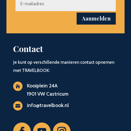
Aanmelden
Contact
Je kunt op verschillende manieren contact opnemen
met TRAVELBOOK:
Kooiplein 24A

1901 VW Castricum
info@travelbook.nl
