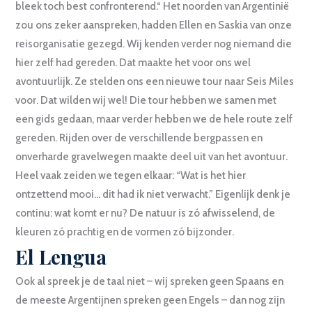
bleek toch best confronterend.“ Het noorden van Argentinië
zou ons zeker aanspreken, hadden Ellen en Saskia van onze
reisorganisatie gezegd. Wij kenden verder nog niemand die
hier zelf had gereden. Dat maakte het voor ons wel
avontuurlijk. Ze stelden ons een nieuwe tour naar Seis Miles
voor. Dat wilden wij wel! Die tour hebben we samen met
een gids gedaan, maar verder hebben we de hele route zelf
gereden. Rijden over de verschillende bergpassen en
onverharde gravelwegen maakte deel uit van het avontuur.
Heel vaak zeiden we tegen elkaar: “Wat is het hier
ontzettend mooi… dit had ik niet verwacht.” Eigenlijk denk je
continu: wat komt er nu? De natuur is zó afwisselend, de
kleuren zó prachtig en de vormen zó bijzonder.
El Lengua
Ook al spreek je de taal niet – wij spreken geen Spaans en
de meeste Argentijnen spreken geen Engels – dan nog zijn