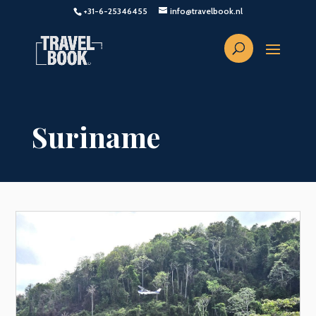
+31-6-25346455
info@travelbook.nl
Suriname