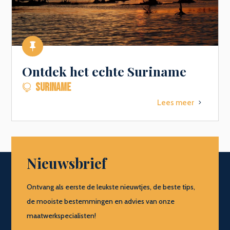

Ontdek het echte Suriname
SURINAME

Lees meer
5
Nieuwsbrief
Ontvang als eerste de leukste nieuwtjes, de beste tips,
de mooiste bestemmingen en advies van onze
maatwerkspecialisten!