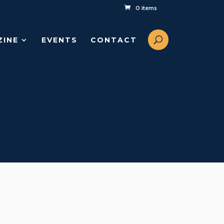
0 items
ZINE
EVENTS
CONTACT