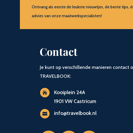
Ontvang als eerste de leukste nieuwtjes, de beste tip
advies van onze maatwerkspecialisten!
Contact
Je kunt op verschillende manieren contac
TRAVELBOOK:
Kooiplein 24A

1901 VW Castricum
info@travelbook.nl
