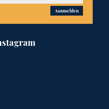
Aanmelden
nstagram