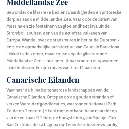
Middellandse Zee
Bewonder de klassieke bezienswaardigheden en pittoreske
dorpjes aan de Middellandse Zee. Vaar door de Straat van
Messina en zie fonteinen van gloeiendheet lava uit de
Stromboli spuiten, een van de actiefste vulkanen van
Europa. Wandel over de stadsmuren in het oude Dubrovnik
en zie de opmerkelijke architectuur van Gaudí in Barcelona.
Lekker in de zomer, maar cruisen op de glinsterende
Middellandse Zee is ook heerlijk nazomeren of opwarmen
in de lentezon. Er zijn cruises van 7 tot 14 nachten.
Canarische Eilanden
Vaar naar de bijna buitenaardse landschappen van de
Canarische Eilanden. Ontspan op de gouden stranden of
verken Werelderfgoedlocaties, waaronder Nationaal Park
Teide op Tenerife. Je kunt met een kabelbaan naar de top
van de vulkaan El Teide, de hoogste berg van Spanje. Ook
San Cristóbal de La Laguna op Tenerife is bezienswaardig;