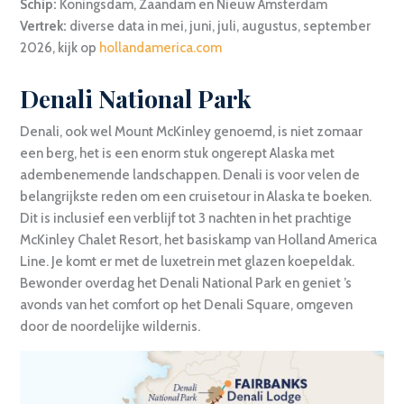
Schip:
Koningsdam, Zaandam en Nieuw Amsterdam
Vertrek:
diverse data in mei, juni, juli, augustus, september
2026, kijk op
hollandamerica.com
Denali National Park
Denali, ook wel Mount McKinley genoemd, is niet zomaar
een berg, het is een enorm stuk ongerept Alaska met
adembenemende landschappen. Denali is voor velen de
belangrijkste reden om een cruisetour in Alaska te boeken.
Dit is inclusief een verblijf tot 3 nachten in het prachtige
McKinley Chalet Resort, het basiskamp van Holland America
Line. Je komt er met de luxetrein met glazen koepeldak.
Bewonder overdag het Denali National Park en geniet ’s
avonds van het comfort op het Denali Square, omgeven
door de noordelijke wildernis.