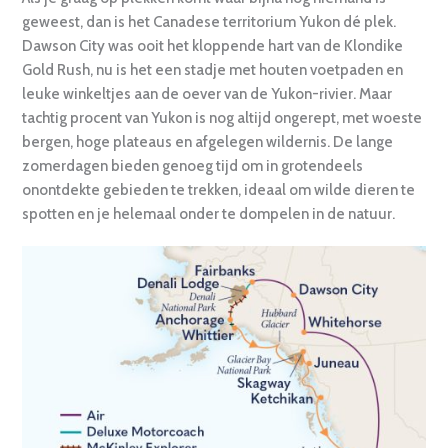
geweest, dan is het Canadese territorium Yukon dé plek.
Dawson City was ooit het kloppende hart van de Klondike
Gold Rush, nu is het een stadje met houten voetpaden en
leuke winkeltjes aan de oever van de Yukon-rivier. Maar
tachtig procent van Yukon is nog altijd ongerept, met woeste
bergen, hoge plateaus en afgelegen wildernis. De lange
zomerdagen bieden genoeg tijd om in grotendeels
onontdekte gebieden te trekken, ideaal om wilde dieren te
spotten en je helemaal onder te dompelen in de natuur.