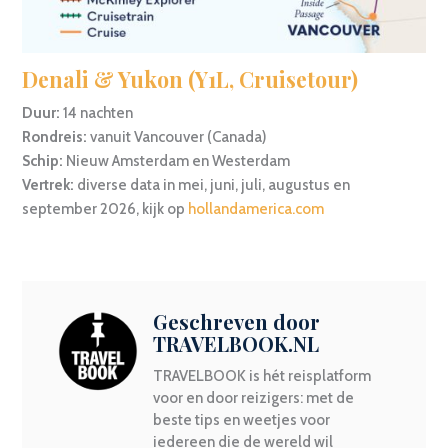
Denali & Yukon (Y1L, Cruisetour)
Duur:
14 nachten
Rondreis:
vanuit Vancouver (Canada)
Schip:
Nieuw Amsterdam en Westerdam
Vertrek:
diverse data in mei, juni, juli, augustus en
september 2026, kijk op
hollandamerica.com
Geschreven door
TRAVELBOOK.NL
TRAVELBOOK is hét reisplatform
voor en door reizigers: met de
beste tips en weetjes voor
iedereen die de wereld wil