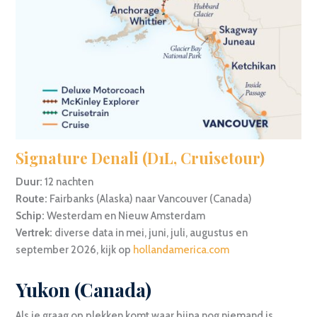
Signature Denali (D1L, Cruisetour)
Duur:
12 nachten
Route:
Fairbanks (Alaska) naar Vancouver (Canada)
Schip:
Westerdam en Nieuw Amsterdam
Vertrek:
diverse data in mei, juni, juli, augustus en
september 2026, kijk op
hollandamerica.com
Yukon (Canada)
Als je graag op plekken komt waar bijna nog niemand is