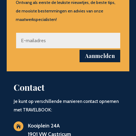
Ontvang als eerste de leukste nieuwtjes, de beste tips,
de mooiste bestemmingen en advies van onze
maatwerkspecialisten!
Aanmelden
Contact
Je kunt op verschillende manieren contact opnemen
met TRAVELBOOK:
Kooiplein 24A

1901 VW Castricum