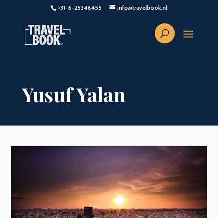
+31-6-25346455
info@travelbook.nl
Yusuf Yalan