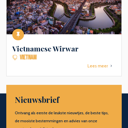

Vietnamese Wirwar
VIETNAM

Lees meer
5
Nieuwsbrief
Ontvang als eerste de leukste nieuwtjes, de beste tips,
de mooiste bestemmingen en advies van onze