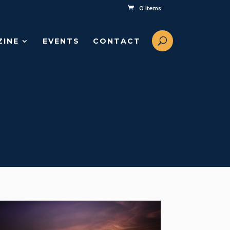
0 items
ZINE
EVENTS
CONTACT