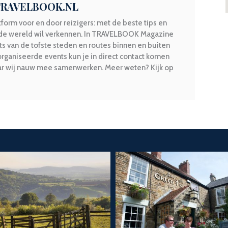
 TRAVELBOOK.NL
form voor en door reizigers: met de beste tips en
 de wereld wil verkennen. In TRAVELBOOK Magazine
ots van de tofste steden en routes binnen en buiten
rganiseerde events kun je in direct contact komen
aar wij nauw mee samenwerken. Meer weten? Kijk op