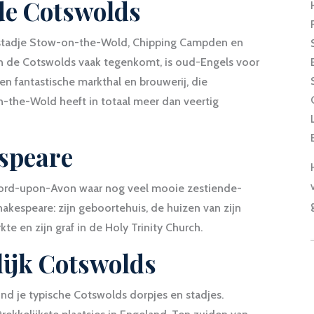
de Cotswolds
wolstadje Stow-on-the-Wold, Chipping Campden en
in de Cotswolds vaak tegenkomt, is oud-Engels voor
en fantastische markthal en brouwerij, die
-the-Wold heeft in totaal meer dan veertig
speare
tford-upon-Avon waar nog veel mooie zestiende-
hakespeare: zijn geboortehuis, de huizen van zijn
te en zijn graf in de Holy Trinity Church.
elijk Cotswolds
nd je typische Cotswolds dorpjes en stadjes.