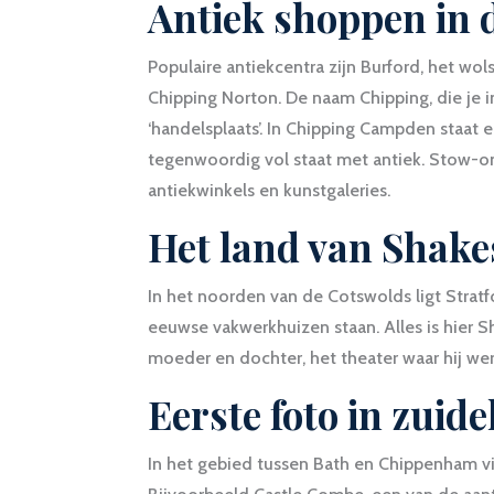
Antiek shoppen in 
Populaire antiekcentra zijn Burford, het 
Chipping Norton. De naam Chipping, die je 
‘handelsplaats’. In Chipping Campden staat e
tegenwoordig vol staat met antiek. Stow-on
antiekwinkels en kunstgaleries.
Het land van Shake
In het noorden van de Cotswolds ligt Stra
eeuwse vakwerkhuizen staan. Alles is hier S
moeder en dochter, het theater waar hij werk
Eerste foto in zuid
In het gebied tussen Bath en Chippenham vi