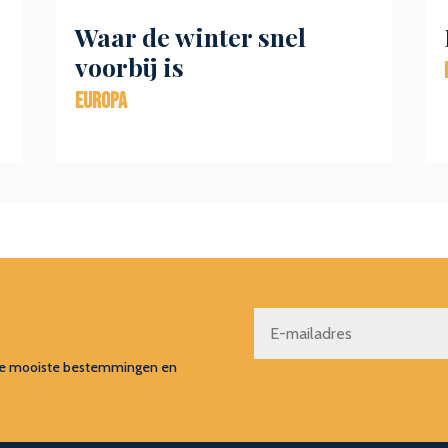
Waar de winter snel
voorbij is
Europa
s, de mooiste bestemmingen en