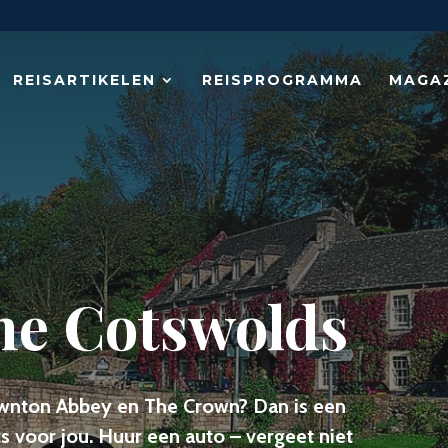
REISARTIKELEN
REISPROGRAMMA
MAGA
he Cotswolds
Downton Abbey en The Crown? Dan is een
s voor jou. Huur een auto – vergeet niet