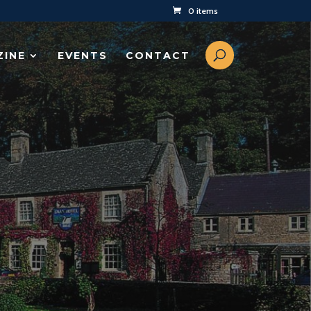
0 items
ZINE
EVENTS
CONTACT