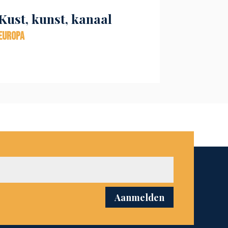
Kust, kunst, kanaal
Europa
Aanmelden