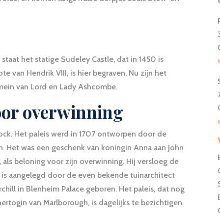
aat het statige Sudeley Castle, dat in 1450 is
 van Hendrik VIII, is hier begraven. Nu zijn het
omein van Lord en Lady Ashcombe.
voor overwinning
tock. Het paleis werd in 1707 ontworpen door de
gh. Het was een geschenk van koningin Anna aan John
 als beloning voor zijn overwinning. Hij versloeg de
s is aangelegd door de even bekende tuinarchitect
chill in Blenheim Palace geboren. Het paleis, dat nog
togin van Marlborough, is dagelijks te bezichtigen.