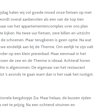
ijdag halen wij vol goede moed onze fietsen op met
wordt overal aanbevolen als een van de top tien
naar van het appartementencomplex over ons plan
te kijken. Na twee uur fietsen, zere billen en uitzicht
de schoenen. Maar terugkeren is geen optie. Na wat
e eindelijk aan bij de Therme. Om eerlijk te zijn valt
erder op een klein pierenbad. Maar eenmaal in het
ussen de zee en de Therme is ideaal. Achteraf horen
tte is afgenomen. De eigenaar van het restaurant
ist ‘s avonds te gaan want dan is het vaak het rustigst.
itionele bergdorpje Zia. Maar helaas, de bussen rijden
is net te prijzig. Na een ochtend struinen en