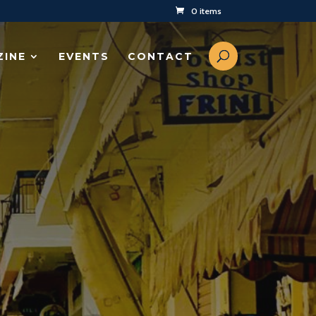
0 items
ZINE
EVENTS
CONTACT