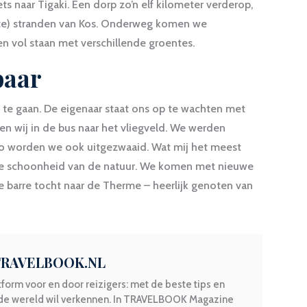
ts naar Tigaki. Een dorp zo’n elf kilometer verderop,
te) stranden van Kos. Onderweg komen we
n vol staan met verschillende groentes.
baar
s te gaan. De eigenaar staat ons op te wachten met
pen wij in de bus naar het vliegveld. We werden
zo worden we ook uitgezwaaid. Wat mij het meest
n de schoonheid van de natuur. We komen met nieuwe
e barre tocht naar de Therme – heerlijk genoten van
 TRAVELBOOK.NL
form voor en door reizigers: met de beste tips en
 de wereld wil verkennen. In TRAVELBOOK Magazine