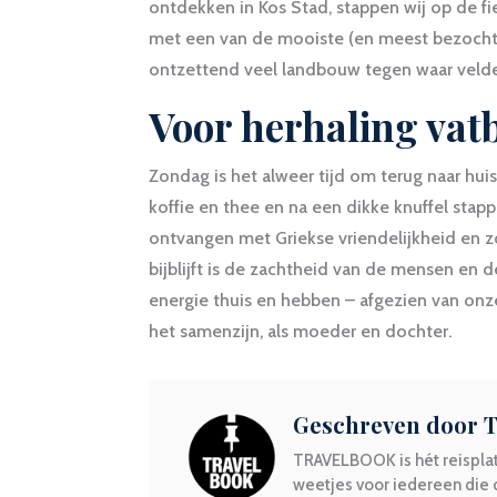
ontdekken in Kos Stad, stappen wij op de fie
met een van de mooiste (en meest bezoch
ontzettend veel landbouw tegen waar velde
Voor herhaling vat
Zondag is het alweer tijd om terug naar hui
koffie en thee en na een dikke knuffel stap
ontvangen met Griekse vriendelijkheid en 
bijblijft is de zachtheid van de mensen e
energie thuis en hebben – afgezien van onz
het samenzijn, als moeder en dochter.
Geschreven door
TRAVELBOOK is hét reisplat
weetjes voor iedereen die