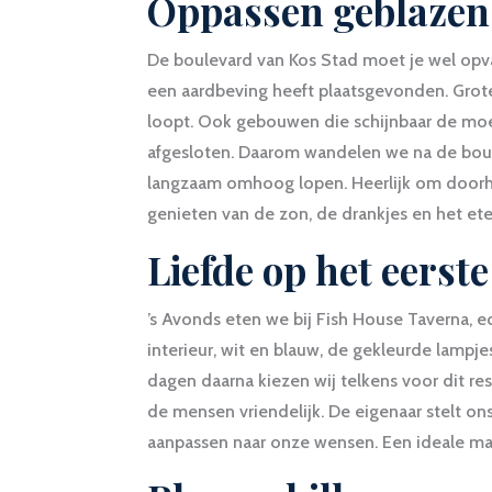
Oppassen geblazen
De boulevard van Kos Stad moet je wel opvall
een aardbeving heeft plaatsgevonden. Grote
loopt. Ook gebouwen die schijnbaar de moei
afgesloten. Daarom wandelen we na de boulev
langzaam omhoog lopen. Heerlijk om doorh
genieten van de zon, de drankjes en het ete
Liefde op het eerste
’s Avonds eten we bij Fish House Taverna, ec
interieur, wit en blauw, de gekleurde lampje
dagen daarna kiezen wij telkens voor dit re
de mensen vriendelijk. De eigenaar stelt on
aanpassen naar onze wensen. Een ideale ma