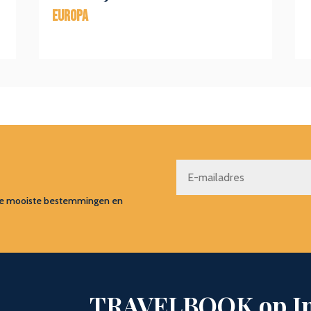
Europa
s, de mooiste bestemmingen en
TRAVELBOOK op I