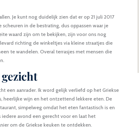
en. Je kunt nog duidelijk zien dat er op 21 juli 2017
 scheuren in de bestrating, dus oppassen waar je
te waard zijn om te bekijken, zijn voor ons nog
ard richting de winkeltjes via kleine straatjes die
een te wandelen. Overal terrasjes met mensen die
n.
 gezicht
ht een aanrader. Ik word gelijk verliefd op het Griekse
s, heerlijke wijn en het ontzettend lekkere eten. De
staurant, simpelweg omdat het eten fantastisch is en
s iedere avond een gerecht voor en laat het
nier om de Griekse keuken te ontdekken.