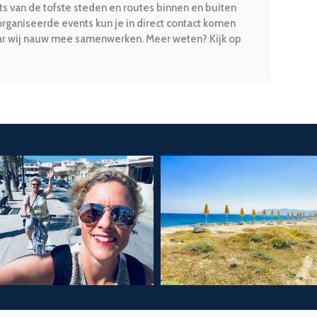
ots van de tofste steden en routes binnen en buiten
rganiseerde events kun je in direct contact komen
aar wij nauw mee samenwerken. Meer weten? Kijk op