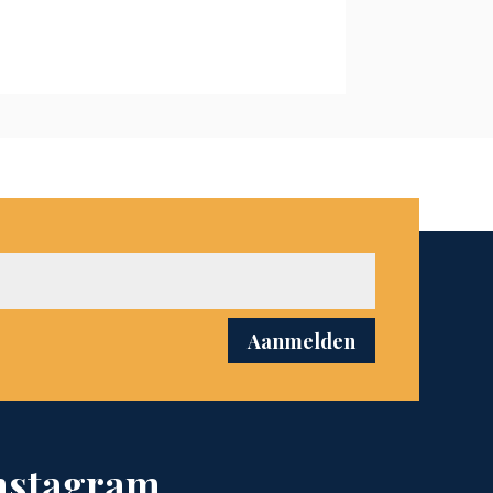
Aanmelden
nstagram