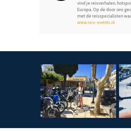
vind je reisverhalen, hotsp
Europa. Op de door ons geo
met de reisspecialisten w
www.reis-events.nl