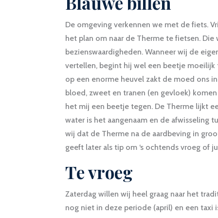
Blauwe billen
De omgeving verkennen we met de fiets. Vr
het plan om naar de Therme te fietsen. Die 
bezienswaardigheden. Wanneer wij de eige
vertellen, begint hij wel een beetje moeilijk 
op een enorme heuvel zakt de moed ons in 
bloed, zweet en tranen (en gevloek) komen w
het mij een beetje tegen. De Therme lijkt e
water is het aangenaam en de afwisseling t
wij dat de Therme na de aardbeving in groo
geeft later als tip om ‘s ochtends vroeg of ju
Te vroeg
Zaterdag willen wij heel graag naar het trad
nog niet in deze periode (april) en een taxi 