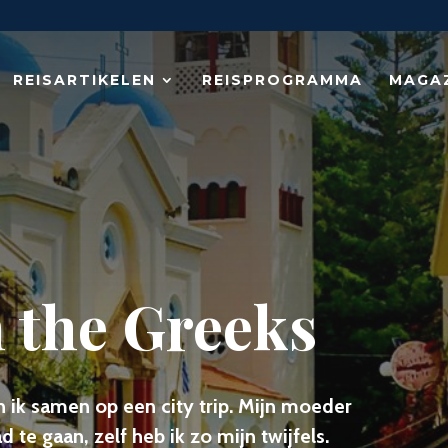
REISARTIKELEN
REISPROGRAMMA
MAGA
h the Greeks
 ik samen op een city trip. Mijn moeder
te gaan, zelf heb ik zo mijn twijfels.