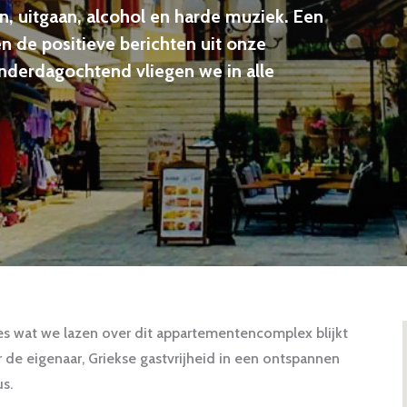
n, uitgaan, alcohol en harde muziek. Een
en de positieve berichten uit onze
nderdagochtend vliegen we in alle
les wat we lazen over dit appartementencomplex blijkt
de eigenaar, Griekse gastvrijheid in een ontspannen
s.