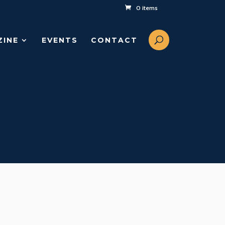
0 items
ZINE
EVENTS
CONTACT