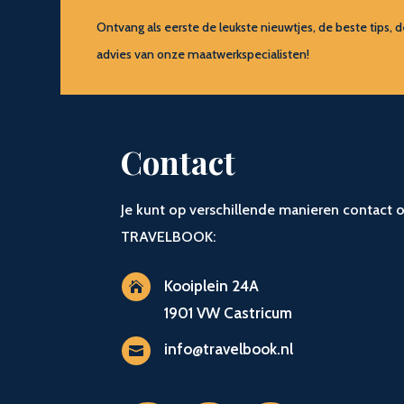
Ontvang als eerste de leukste nieuwtjes, de beste tip
advies van onze maatwerkspecialisten!
Contact
Je kunt op verschillende manieren contac
TRAVELBOOK:
Kooiplein 24A

1901 VW Castricum
info@travelbook.nl
