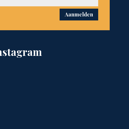
Aanmelden
nstagram