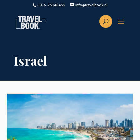
+31-6-25346455
info@travelbook.nl
Israel