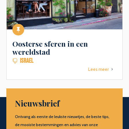

Oosterse sferen in een
wereldstad
ISRAEL

Lees meer
5
Nieuwsbrief
Ontvang als eerste de leukste nieuwtjes, de beste tips,
de mooiste bestemmingen en advies van onze