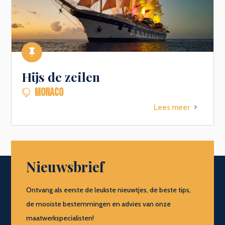

Hijs de zeilen
MONACO

Lees meer
5
Nieuwsbrief
Ontvang als eerste de leukste nieuwtjes, de beste tips,
de mooiste bestemmingen en advies van onze
maatwerkspecialisten!