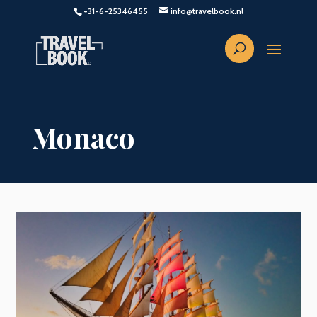
+31-6-25346455
info@travelbook.nl
Monaco