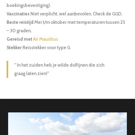
boekingsbevestiging).
Vaccinaties
Niet verplicht, wel aanbevolen. Check de GGD.
Beste reistijd
Mei t/m oktober met temperaturen tussen 25
– 30 graden.
Gereisd met
Air Mauritius
Stekker
Reisstekker voor type G
” In het zuiden heb je wilde dolfijnen die zich
graag laten zien!”