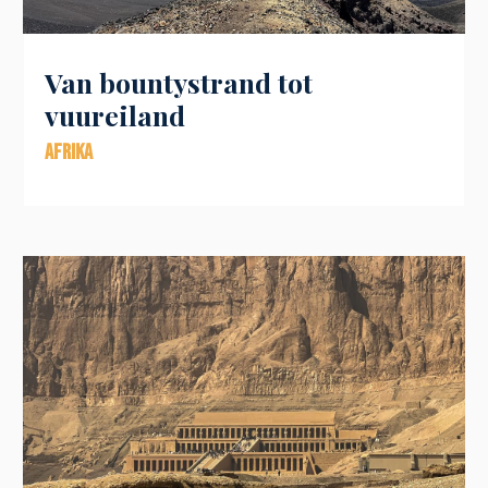
Van bountystrand tot
vuureiland
Afrika