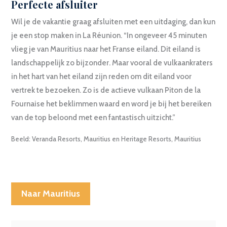
Perfecte afsluiter
Wil je de vakantie graag afsluiten met een uitdaging, dan kun
je een stop maken in La Réunion. “In ongeveer 45 minuten
vlieg je van Mauritius naar het Franse eiland. Dit eiland is
landschappelijk zo bijzonder. Maar vooral de vulkaankraters
in het hart van het eiland zijn reden om dit eiland voor
vertrek te bezoeken. Zo is de actieve vulkaan Piton de la
Fournaise het beklimmen waard en word je bij het bereiken
van de top beloond met een fantastisch uitzicht.”
Beeld: Veranda Resorts, Mauritius en Heritage Resorts, Mauritius
Naar Mauritius