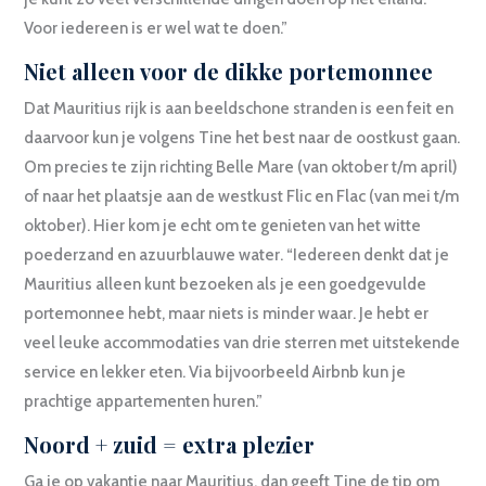
Voor iedereen is er wel wat te doen.”
Niet alleen voor de dikke portemonnee
Dat Mauritius rijk is aan beeldschone stranden is een feit en
daarvoor kun je volgens Tine het best naar de oostkust gaan.
Om precies te zijn richting Belle Mare (van oktober t/m april)
of naar het plaatsje aan de westkust Flic en Flac (van mei t/m
oktober). Hier kom je echt om te genieten van het witte
poederzand en azuurblauwe water. “Iedereen denkt dat je
Mauritius alleen kunt bezoeken als je een goedgevulde
portemonnee hebt, maar niets is minder waar. Je hebt er
veel leuke accommodaties van drie sterren met uitstekende
service en lekker eten. Via bijvoorbeeld Airbnb kun je
prachtige appartementen huren.”
Noord + zuid = extra plezier
Ga je op vakantie naar Mauritius, dan geeft Tine de tip om