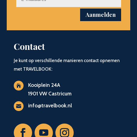
Aanmelden
Contact
Je kunt op verschillende manieren contact opnemen
met TRAVELBOOK:
Kooiplein 24A

1901 VW Castricum
info@travelbook.nl
