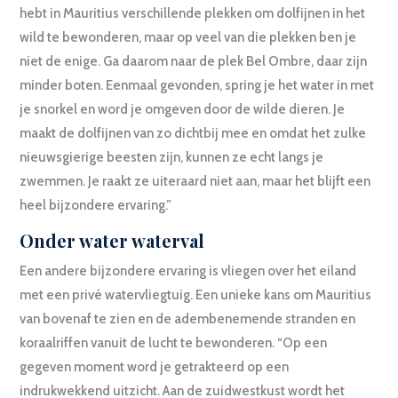
hebt in Mauritius verschillende plekken om dolfijnen in het
wild te bewonderen, maar op veel van die plekken ben je
niet de enige. Ga daarom naar de plek Bel Ombre, daar zijn
minder boten. Eenmaal gevonden, spring je het water in met
je snorkel en word je omgeven door de wilde dieren. Je
maakt de dolfijnen van zo dichtbij mee en omdat het zulke
nieuwsgierige beesten zijn, kunnen ze echt langs je
zwemmen. Je raakt ze uiteraard niet aan, maar het blijft een
heel bijzondere ervaring.”
Onder water waterval
Een andere bijzondere ervaring is vliegen over het eiland
met een privé watervliegtuig. Een unieke kans om Mauritius
van bovenaf te zien en de adembenemende stranden en
koraalriffen vanuit de lucht te bewonderen. “Op een
gegeven moment word je getrakteerd op een
indrukwekkend uitzicht. Aan de zuidwestkust wordt het