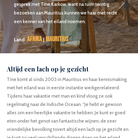
gesprek met Tine Karkow, want na ruim twintig
bezoeken aan Mauritius kunnen we haar met recht
een kenner van het eiland noemen.
Afrika
Mauritius
Land:
|
Altijd een lach op je gezicht
Tine komt al sinds 2003 in Mauritius en haar kennismaking
met het eiland was in eerste instantie werkgerelateerd.
Tijdens haar vakantie met man en kind vloog ze ook
regelmatig naar de Indische Oceaan. “Je hebt er gewoon
alles om een heerlijke vakantie te hebben. Je kunt er goed
eten onder het genot van fantastische wijnen, de zeer
vriendelijke bevolking tovert altijd een lach op je gezicht en
je kunt zo veel verschillende dingen doen op het eiland.