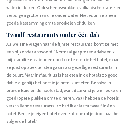
agressieve soorten. Je kunt dus met een gerust hart het
water in duiken. Ook scheepswrakken, vulkanische kraters en
verborgen grotten vind je onder water. Niet voor niets een
goede bestemming om te snorkelen of duiken.
Twaalf restaurants onder één dak
Als we Tine vragen naar de fijnste restaurants, komt ze met
een bijzonder antwoord. “Normaal gesproken adviseer ik
mijn familie en vrienden nooit om te eten in het hotel, maar
ze juist op zoek te laten gaan naar gezellige restaurants in
de buurt. Maar in Mauritius is het eten in de hotels zo goed
dat je eigenlijk het best in je hotel kunt eten. Behalve in
Grande Baie en de hoofdstad, want daar vind je wel leuke en
goedkopere plekken om te dineren. Vaak hebben de hotels
verschillende restaurants, zo had ik er laatst twaalf in één
hotel. Ben je je eigen hotel even zat, dan rol je door naar het
volgende hotel.”