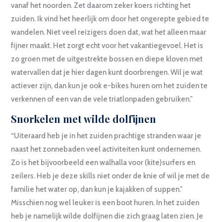
vanaf het noorden. Zet daarom zeker koers richting het
zuiden. Ik vind het heerlijk om door het ongerepte gebied te
wandelen. Niet veel reizigers doen dat, wat het alleen maar
fijner maakt. Het zorgt echt voor het vakantiegevoel. Het is
zo groen met de uitgestrekte bossen en diepe kloven met
watervallen dat je hier dagen kunt doorbrengen. Wil je wat
actiever zijn, dan kun je ook e-bikes huren om het zuiden te
verkennen of een van de vele triatlonpaden gebruiken.”
Snorkelen met wilde dolfijnen
“Uiteraard heb je in het zuiden prachtige stranden waar je
naast het zonnebaden veel activiteiten kunt ondernemen.
Zo is het bijvoorbeeld een walhalla voor (kite)surfers en
zeilers. Heb je deze skills niet onder de knie of wil je met de
familie het water op, dan kun je kajakken of suppen.”
Misschien nog wel leuker is een boot huren. In het zuiden
heb je namelijk wilde dolfijnen die zich graag laten zien. Je