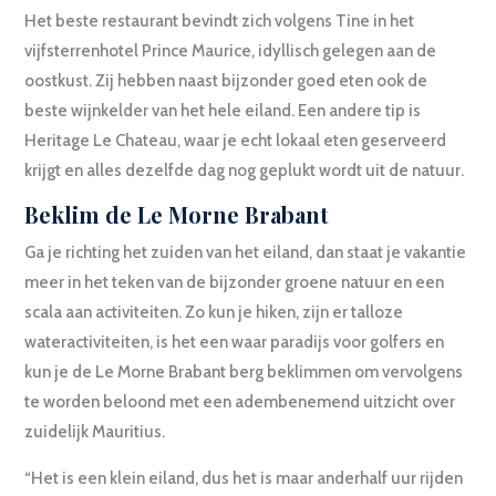
Het beste restaurant bevindt zich volgens Tine in het
vijfsterrenhotel Prince Maurice, idyllisch gelegen aan de
oostkust. Zij hebben naast bijzonder goed eten ook de
beste wijnkelder van het hele eiland. Een andere tip is
Heritage Le Chateau, waar je echt lokaal eten geserveerd
krijgt en alles dezelfde dag nog geplukt wordt uit de natuur.
Beklim de Le Morne Brabant
Ga je richting het zuiden van het eiland, dan staat je vakantie
meer in het teken van de bijzonder groene natuur en een
scala aan activiteiten. Zo kun je hiken, zijn er talloze
wateractiviteiten, is het een waar paradijs voor golfers en
kun je de Le Morne Brabant berg beklimmen om vervolgens
te worden beloond met een adembenemend uitzicht over
zuidelijk Mauritius.
“Het is een klein eiland, dus het is maar anderhalf uur rijden