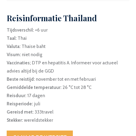
Reisinformatie Thailand
Tijdsverschil:
+6 uur
Taal:
Thai
Valuta:
Thaise baht
Visum:
niet nodig
Vaccinaties;
DTP en hepatitis A. Informeer voor actueel
advies altijd bij de GGD
Beste reistijd:
november tot en met februari
Gemiddelde temperatuur:
26 °C tot 28 °C
Reisduur:
17 dagen
Reisperiode:
juli
Gereisd met:
333travel
Stekker:
wereldstekker