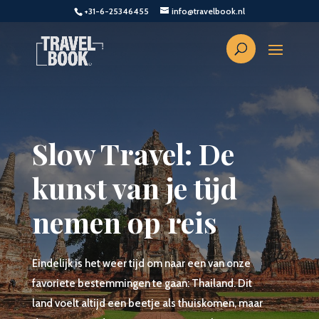
+31-6-25346455
info@travelbook.nl
Slow Travel: De
kunst van je tijd
nemen op reis
Eindelijk is het weer tijd om naar een van onze
favoriete bestemmingen te gaan: Thailand. Dit
land voelt altijd een beetje als thuiskomen, maar