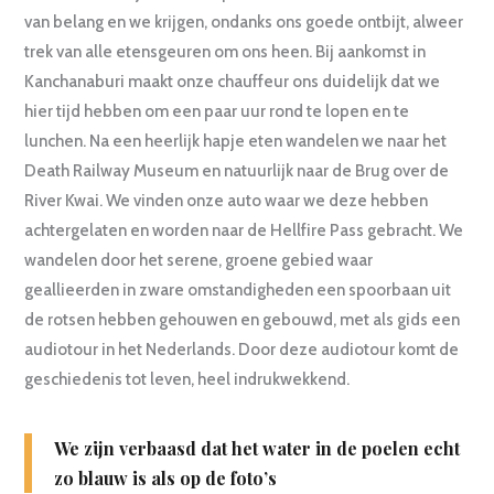
van belang en we krijgen, ondanks ons goede ontbijt, alweer
trek van alle etensgeuren om ons heen. Bij aankomst in
Kanchanaburi maakt onze chauffeur ons duidelijk dat we
hier tijd hebben om een paar uur rond te lopen en te
lunchen. Na een heerlijk hapje eten wandelen we naar het
Death Railway Museum en natuurlijk naar de Brug over de
River Kwai. We vinden onze auto waar we deze hebben
achtergelaten en worden naar de Hellfire Pass gebracht. We
wandelen door het serene, groene gebied waar
geallieerden in zware omstandigheden een spoorbaan uit
de rotsen hebben gehouwen en gebouwd, met als gids een
audiotour in het Nederlands. Door deze audiotour komt de
geschiedenis tot leven, heel indrukwekkend.
We zijn verbaasd dat het water in de poelen echt
zo blauw is als op de foto’s