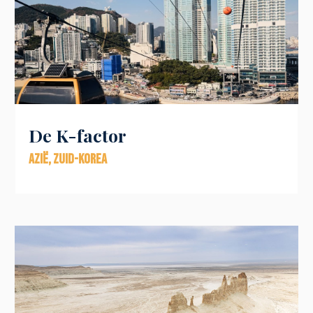
De K-factor
Azië
,
Zuid-Korea