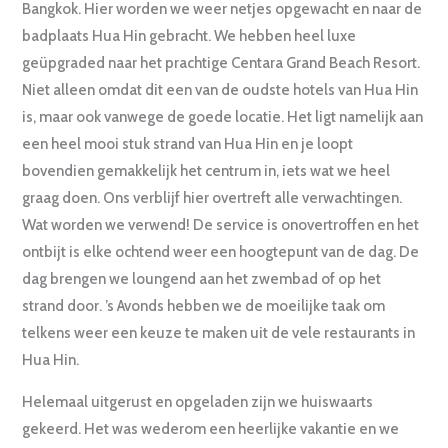
Bangkok. Hier worden we weer netjes opgewacht en naar de
badplaats Hua Hin gebracht. We hebben heel luxe
geüpgraded naar het prachtige Centara Grand Beach Resort.
Niet alleen omdat dit een van de oudste hotels van Hua Hin
is, maar ook vanwege de goede locatie. Het ligt namelijk aan
een heel mooi stuk strand van Hua Hin en je loopt
bovendien gemakkelijk het centrum in, iets wat we heel
graag doen. Ons verblijf hier overtreft alle verwachtingen.
Wat worden we verwend! De service is onovertroffen en het
ontbijt is elke ochtend weer een hoogtepunt van de dag. De
dag brengen we loungend aan het zwembad of op het
strand door. ’s Avonds hebben we de moeilijke taak om
telkens weer een keuze te maken uit de vele restaurants in
Hua Hin.
Helemaal uitgerust en opgeladen zijn we huiswaarts
gekeerd. Het was wederom een heerlijke vakantie en we