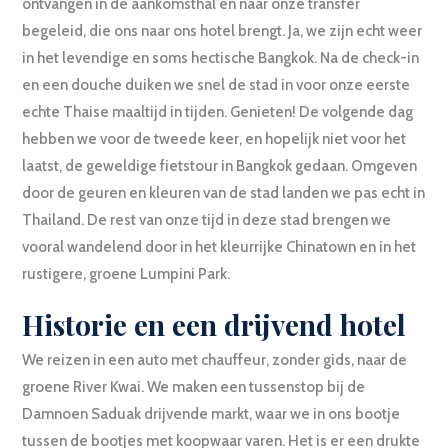
ontvangen in de aankomsthal en naar onze transfer
begeleid, die ons naar ons hotel brengt. Ja, we zijn echt weer
in het levendige en soms hectische Bangkok. Na de check-in
en een douche duiken we snel de stad in voor onze eerste
echte Thaise maaltijd in tijden. Genieten! De volgende dag
hebben we voor de tweede keer, en hopelijk niet voor het
laatst, de geweldige fietstour in Bangkok gedaan. Omgeven
door de geuren en kleuren van de stad landen we pas echt in
Thailand. De rest van onze tijd in deze stad brengen we
vooral wandelend door in het kleurrijke Chinatown en in het
rustigere, groene Lumpini Park.
Historie en een drijvend hotel
We reizen in een auto met chauffeur, zonder gids, naar de
groene River Kwai. We maken een tussenstop bij de
Damnoen Saduak drijvende markt, waar we in ons bootje
tussen de bootjes met koopwaar varen. Het is er een drukte