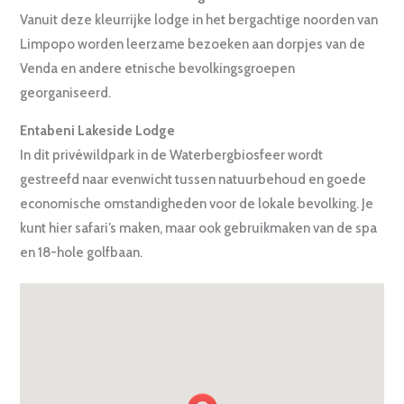
Vanuit deze kleurrijke lodge in het bergachtige noorden van
Limpopo worden leerzame bezoeken aan dorpjes van de
Venda en andere etnische bevolkingsgroepen
georganiseerd.
Entabeni Lakeside Lodge
In dit privéwildpark in de Waterbergbiosfeer wordt
gestreefd naar evenwicht tussen natuurbehoud en goede
economische omstandigheden voor de lokale bevolking. Je
kunt hier safari’s maken, maar ook gebruikmaken van de spa
en 18-hole golfbaan.