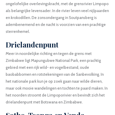
ongelofelijke overlevingskracht, met de grensrivier Limpopo
als belangrijke levensader. In de rivier leven veel nijlpaarden
en krokodillen. De zonsondergang in Soutpansberg is
adembenemend en de nacht is voorzien van een prachtige
sterrenhemel.
Drielandenpunt
Meer in noordelijke richting en tegen de grens met
Zimbabwe ligt Mapungubwe National Park, een prachtig
gebied met een rijk wild- en vogelbestand, oude
baobabbomen en rotstekeningen van de Sanbevolking. In
het nationale park kun je op zoek gaan naar wilde dieren,
maar ook mooie wandelingen en tochten te paard maken. In
het noorden stroomt de Limpoporivier en bevindt zich het
drielandenpunt met Botswana en Zimbabwe.