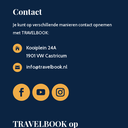
Contact
Je kunt op verschillende manieren contact opnemen
met TRAVELBOOK:
Kooiplein 24A

1901 VW Castricum
info@travelbook.nl

TRAVELBOOK op