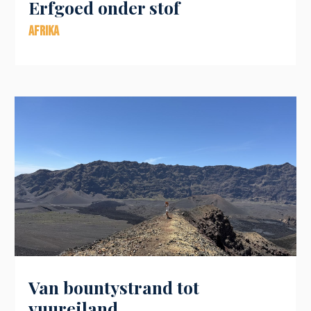
Erfgoed onder stof
Afrika
Van bountystrand tot
vuureiland