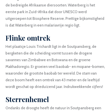
de bedreigde Afrikaanse diersoorten. Waterberg is het
eerste park in Zuid-Afrika dat door UNESCO werd
uitgeroepen tot Biosphere Reserve. Prettige bijkomstigheid
is dat Waterberg in een malariavrije regio ligt.
Flinke omtrek
Het plaatsje Louis Trichardt ligt in de Soutpansberg, de
bergketen die de scheiding vormt tussen de drogere
savannes van Zimbabwe en Botswana en de groene
Makhadoregio. Er groeien veel baobab- en mopane-bomen,
waaronder de grootste baobab ter wereld. De stam van
deze boom heeft een omtrek van 43 meter en de leeftijd
wordt geschat op drieduizend jaar. Indrukwekkende cijfers!
Sterrenhemel
Ondanks de droogte heeft de natuur in Soutpansberg een