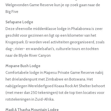
Welgevonden Game Reserve kun je op zoek gaan naar de
Big Five
Sefapane Lodge
Deze sfeervolle middenklasse lodge in Phalaborwa is zeer
geschikt voor gezinnen en ligt op een kilometer van het
Krugerpark. Er worden veel activiteiten georganiseerd, zoals
dag-, rivier- en wandelsafari’s, culturele tours en tochten
naar de Blyde River Canyon
Mopane Bush Lodge
Comfortabele lodge in Mapesu Private Game Reserve nabij
het drielandenpunt met Zimbabwe en Botswana. Het
nabijgelegen Werelderfgoed Koaxa Rock Art Shelter behoort
(met meer dan 250 tekeningen) tot de top tien locaties voor
rotstekeningen in Zuid-Afrika.
Madi A Thavha Mountain Lodge