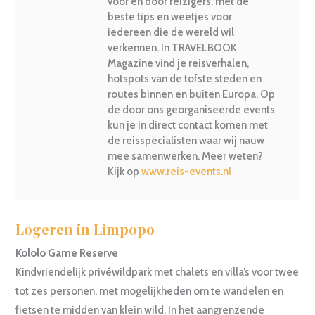
voor en door reizigers: met de
beste tips en weetjes voor
iedereen die de wereld wil
verkennen. In TRAVELBOOK
Magazine vind je reisverhalen,
hotspots van de tofste steden en
routes binnen en buiten Europa. Op
de door ons georganiseerde events
kun je in direct contact komen met
de reisspecialisten waar wij nauw
mee samenwerken. Meer weten?
Kijk op
www.reis-events.nl
Logeren in Limpopo
Kololo Game Reserve
Kindvriendelijk privéwildpark met chalets en villa’s voor twee
tot zes personen, met mogelijkheden om te wandelen en
fietsen te midden van klein wild. In het aangrenzende