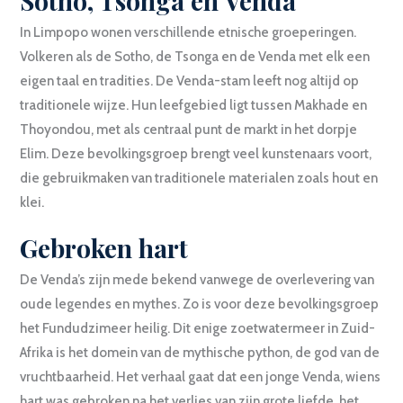
Sotho, Tsonga en Venda
In Limpopo wonen verschillende etnische groeperingen.
Volkeren als de Sotho, de Tsonga en de Venda met elk een
eigen taal en tradities. De Venda-stam leeft nog altijd op
traditionele wijze. Hun leefgebied ligt tussen Makhade en
Thoyondou, met als centraal punt de markt in het dorpje
Elim. Deze bevolkingsgroep brengt veel kunstenaars voort,
die gebruikmaken van traditionele materialen zoals hout en
klei.
Gebroken hart
De Venda’s zijn mede bekend vanwege de overlevering van
oude legendes en mythes. Zo is voor deze bevolkingsgroep
het Fundudzimeer heilig. Dit enige zoetwatermeer in Zuid-
Afrika is het domein van de mythische python, de god van de
vruchtbaarheid. Het verhaal gaat dat een jonge Venda, wiens
hart was gebroken na het verlies van zijn grote liefde, het