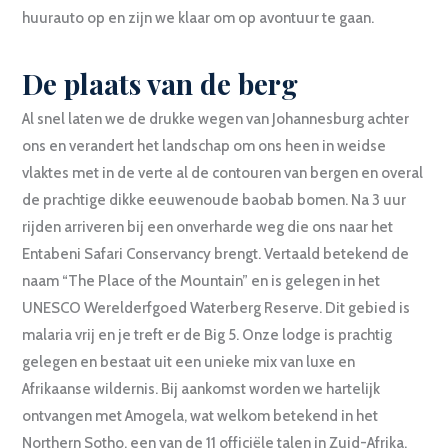
huurauto op en zijn we klaar om op avontuur te gaan.
De plaats van de berg
Al snel laten we de drukke wegen van Johannesburg achter
ons en verandert het landschap om ons heen in weidse
vlaktes met in de verte al de contouren van bergen en overal
de prachtige dikke eeuwenoude baobab bomen. Na 3 uur
rijden arriveren bij een onverharde weg die ons naar het
Entabeni Safari Conservancy brengt. Vertaald betekend de
naam “The Place of the Mountain” en is gelegen in het
UNESCO Werelderfgoed Waterberg Reserve. Dit gebied is
malaria vrij en je treft er de Big 5. Onze lodge is prachtig
gelegen en bestaat uit een unieke mix van luxe en
Afrikaanse wildernis. Bij aankomst worden we hartelijk
ontvangen met Amogela, wat welkom betekend in het
Northern Sotho, een van de 11 officiële talen in Zuid-Afrika.