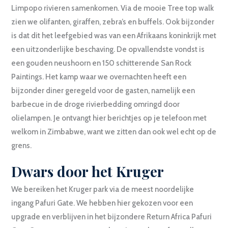
Limpopo rivieren samenkomen. Via de mooie Tree top walk
zien we olifanten, giraffen, zebra’s en buffels. Ook bijzonder
is dat dit het leefgebied was van een Afrikaans koninkrijk met
een uitzonderlijke beschaving. De opvallendste vondst is
een gouden neushoorn en 150 schitterende San Rock
Paintings. Het kamp waar we overnachten heeft een
bijzonder diner geregeld voor de gasten, namelijk een
barbecue in de droge rivierbedding omringd door
olielampen. Je ontvangt hier berichtjes op je telefoon met
welkom in Zimbabwe, want we zitten dan ook wel echt op de
grens.
Dwars door het Kruger
We bereiken het Kruger park via de meest noordelijke
ingang Pafuri Gate. We hebben hier gekozen voor een
upgrade en verblijven in het bijzondere Return Africa Pafuri