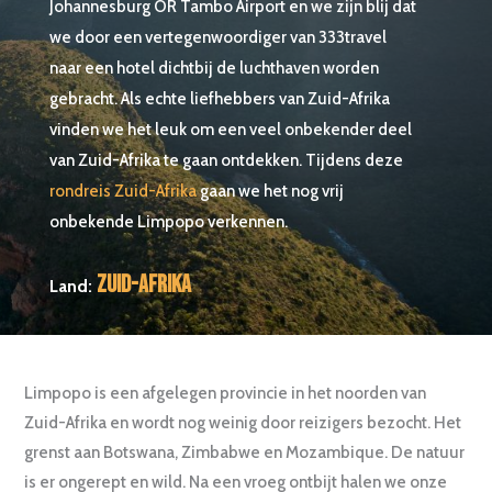
Johannesburg OR Tambo Airport en we zijn blij dat
we door een vertegenwoordiger van 333travel
naar een hotel dichtbij de luchthaven worden
gebracht. Als echte liefhebbers van Zuid-Afrika
vinden we het leuk om een veel onbekender deel
van Zuid-Afrika te gaan ontdekken. Tijdens deze
rondreis Zuid-Afrika
gaan we het nog vrij
onbekende Limpopo verkennen.
Zuid-Afrika
Land:
Limpopo is een afgelegen provincie in het noorden van
Zuid-Afrika en wordt nog weinig door reizigers bezocht. Het
grenst aan Botswana, Zimbabwe en Mozambique. De natuur
is er ongerept en wild. Na een vroeg ontbijt halen we onze