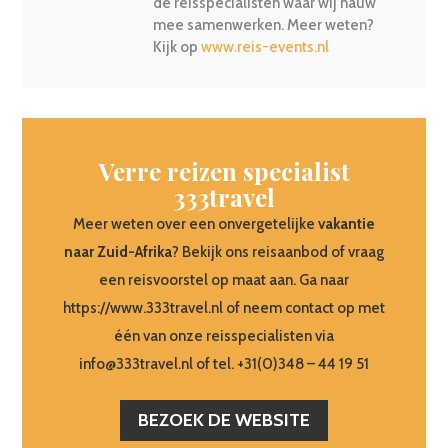
de reisspecialisten waar wij nauw
mee samenwerken. Meer weten?
Kijk op
www.reis-events.nl
Verre reizen specialist
333travel
Meer weten over een onvergetelijke
vakantie
naar Zuid-Afrika
? Bekijk ons reisaanbod of vraag
een reisvoorstel op maat aan. Ga naar
https://www.333travel.nl of neem contact op met
één van onze reisspecialisten via
info@333travel.nl of tel. +31(0)348 – 44 19 51
BEZOEK DE WEBSITE