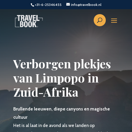
+31-6-25346455
info@travelbook.nl
Verborgen plekjes
van Limpopo in
Zuid-Afrika
Brullende leeuwen, diepe canyons en magische
cultuur
Het is al laat in de avond als we landen op