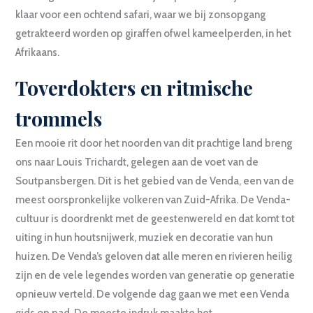
klaar voor een ochtend safari, waar we bij zonsopgang
getrakteerd worden op giraffen ofwel kameelperden, in het
Afrikaans.
Toverdokters en ritmische
trommels
Een mooie rit door het noorden van dit prachtige land breng
ons naar Louis Trichardt, gelegen aan de voet van de
Soutpansbergen. Dit is het gebied van de Venda, een van de
meest oorspronkelijke volkeren van Zuid-Afrika. De Venda-
cultuur is doordrenkt met de geestenwereld en dat komt tot
uiting in hun houtsnijwerk, muziek en decoratie van hun
huizen. De Venda’s geloven dat alle meren en rivieren heilig
zijn en de vele legendes worden van generatie op generatie
opnieuw verteld. De volgende dag gaan we met een Venda