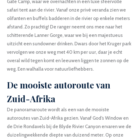
Gate Camp, waar we overnachten in een luxe sfeervolle
safari tent aan de rivier. Vanaf onze privé veranda zien we
olifanten en buffels badderen in de rivier op enkele meters
afstand. Zo prachtig! De ranger neemt ons mee naar het
schitterende Lanner Gorge, waar we bij een majestueus
uitzicht een sundowner drinken. Dwars door het Kruger park
vervolgen we onze weg met 40 km per uur, daar je echt
overal wild tegen komt en leeuwen liggen te zonnen op de
weg. Een walhalla voor natuurliefhebbers.
De mooiste autoroute van
Zuid-Afrika
De panoramaroute wordt als een van de mooiste
autoroutes van Zuid-Afrika gezien. Vanaf God’s Window en
de Drie Rondavels bij de Blyde Rivier Canyon ervaren we de
duizelingwekkende diepte van duizend meter. Op onze