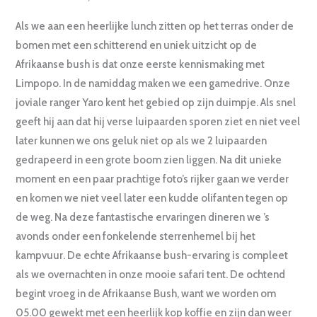
Als we aan een heerlijke lunch zitten op het terras onder de
bomen met een schitterend en uniek uitzicht op de
Afrikaanse bush is dat onze eerste kennismaking met
Limpopo. In de namiddag maken we een gamedrive. Onze
joviale ranger Yaro kent het gebied op zijn duimpje. Als snel
geeft hij aan dat hij verse luipaarden sporen ziet en niet veel
later kunnen we ons geluk niet op als we 2 luipaarden
gedrapeerd in een grote boom zien liggen. Na dit unieke
moment en een paar prachtige foto’s rijker gaan we verder
en komen we niet veel later een kudde olifanten tegen op
de weg. Na deze fantastische ervaringen dineren we ’s
avonds onder een fonkelende sterrenhemel bij het
kampvuur. De echte Afrikaanse bush-ervaring is compleet
als we overnachten in onze mooie safari tent. De ochtend
begint vroeg in de Afrikaanse Bush, want we worden om
05.00 gewekt met een heerlijk kop koffie en zijn dan weer