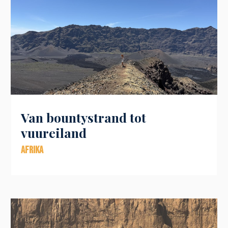
Van bountystrand tot
vuureiland
Afrika