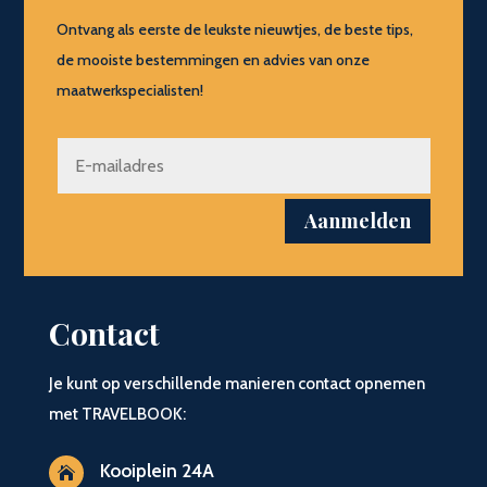
Ontvang als eerste de leukste nieuwtjes, de beste tips,
de mooiste bestemmingen en advies van onze
maatwerkspecialisten!
Aanmelden
Contact
Je kunt op verschillende manieren contact opnemen
met TRAVELBOOK:
Kooiplein 24A
