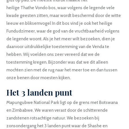
gids op pad. De meeste indruk maakte het
heilige Thathe Vondo bos, waar volgens de legende vele
kwade geesten zitten, maar wordt beschermd door de witte
leeuw en bliksemvogel In dit bos vind je ook het heilige
Fundudzimeer, waar de god van de vruchtbaarheid volgens
de legende woont. Als je het meer wilt bezoeken, dien je
daarvoor uitdrukkelijke toestemming van de Venda te
hebben. Wij voelden ons zeer vereerd dat we de
toestemming kregen. Bijzonder was dat we dit alleen
mochten zien met de rug naar het meer toe en dan tussen
onze benen door moesten kijken.
Het 3 landen punt
Mapungubwe National Park ligt op de grens met Botswana
en Zimbabwe. We waren verast door de schitterende
zandstenen rotsachtige natuur. We bezoeken bij
zonsondergang het 3 landen punt waar de Shashe en