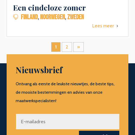
Een eindeloze zomer
FINLAND
,
NOORWEGEN
,
ZWEDEN

Lees meer
5
1
2
»
Nieuwsbrief
Ontvang als eerste de leukste nieuwtjes, de beste tips,
de mooiste bestemmingen en advies van onze
maatwerkspecialisten!