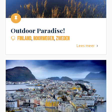

Outdoor Paradise!
FINLAND
,
NOORWEGEN
,
ZWEDEN

Lees meer
5