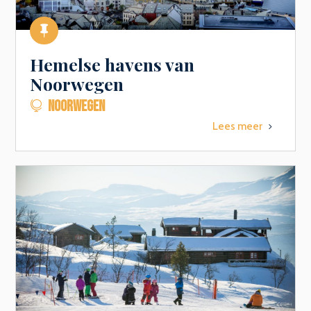

Hemelse havens van
Noorwegen
NOORWEGEN

Lees meer
5