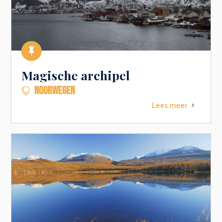

Magische archipel
NOORWEGEN

Lees meer
5