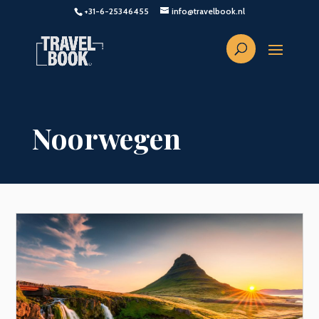
+31-6-25346455
info@travelbook.nl
Noorwegen