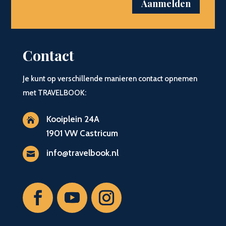
Aanmelden
Contact
Je kunt op verschillende manieren contact opnemen
met TRAVELBOOK:
Kooiplein 24A

1901 VW Castricum
info@travelbook.nl
