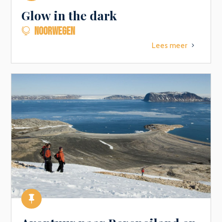
Glow in the dark
NOORWEGEN

Lees meer
5
