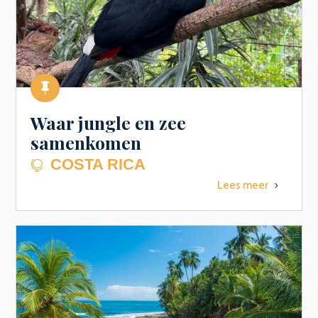

Waar jungle en zee
samenkomen
COSTA RICA

Lees meer
5