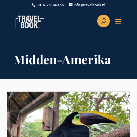
+31-6-25346455
info@travelbook.nl
Midden-Amerika