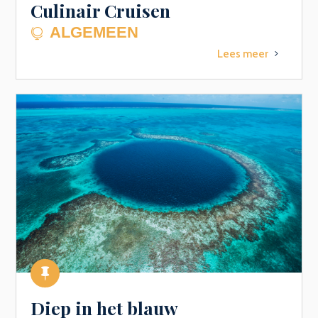
Culinair Cruisen
ALGEMEEN

Lees meer
5

Diep in het blauw