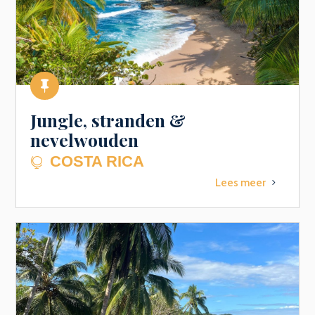

Jungle, stranden &
nevelwouden
COSTA RICA

Lees meer
5