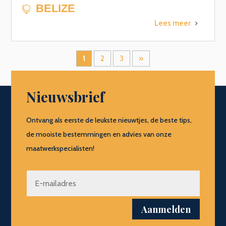
BELIZE

Lees meer
5
1
2
3
»
Nieuwsbrief
Ontvang als eerste de leukste nieuwtjes, de beste tips,
de mooiste bestemmingen en advies van onze
maatwerkspecialisten!
Aanmelden