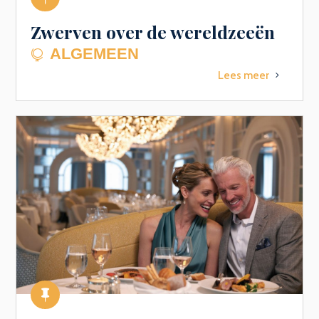
Zwerven over de wereldzeeën
ALGEMEEN

Lees meer
5
