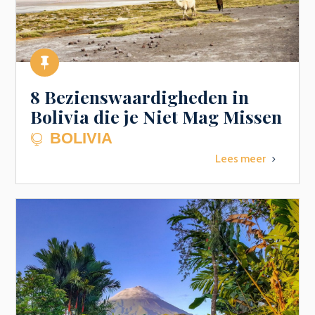

8 Bezienswaardigheden in
Bolivia die je Niet Mag Missen
BOLIVIA

Lees meer
5