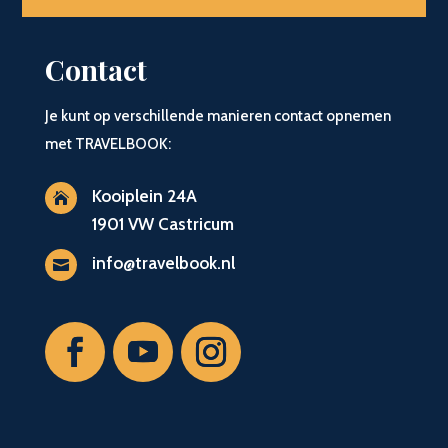
Contact
Je kunt op verschillende manieren contact opnemen
met TRAVELBOOK:
Kooiplein 24A

1901 VW Castricum
info@travelbook.nl
