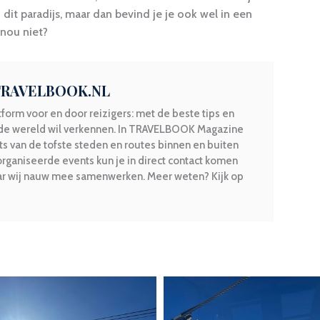
it paradijs, maar dan bevind je je ook wel in een
 nou niet?
 TRAVELBOOK.NL
form voor en door reizigers: met de beste tips en
 de wereld wil verkennen. In TRAVELBOOK Magazine
ots van de tofste steden en routes binnen en buiten
rganiseerde events kun je in direct contact komen
aar wij nauw mee samenwerken. Meer weten? Kijk op