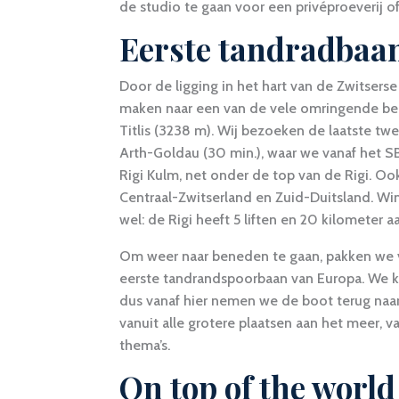
de studio te gaan voor een privéproeverij of
Eerste tandradbaa
Door de ligging in het hart van de Zwitserse
maken naar een van de vele omringende berg
Titlis (3238 m). Wij bezoeken de laatste twe
Arth-Goldau (30 min.), waar we vanaf het SB
Rigi Kulm, net onder de top van de Rigi. Oo
Centraal-Zwitserland en Zuid-Duitsland. Win
wel: de Rigi heeft 5 liften en 20 kilometer aa
Om weer naar beneden te gaan, pakken we va
eerste tandrandspoorbaan van Europa. We 
dus vanaf hier nemen we de boot terug naar 
vanuit alle grotere plaatsen aan het meer, 
thema’s.
On top of the world