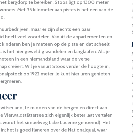
 het bergdorp te bereiken. Stoos ligt op 1300 meter
oners. Met 35 kilometer aan pistes is het een van de
nd.
uurbedrijven, maar er zijn slechts een paar
eid heeft veel voordelen. Vanuit de appartementen en
. Met kinderen ben je meteen op de piste en dat scheelt
 is het hier geweldig wandelen en langlaufen. Als je
e meteen in een niemandsland waar de verse
creëert. Wil je vanuit Stoos verder de hoogte in,
nalpstock op 1922 meter. Je kunt hier uren genieten
bergmeren.
meer
witserland, te midden van de bergen en direct aan
Vierwaldstättersee zich eigenlijk beter laat vertalen
ls wordt het simpelweg Lake Lucerne genoemd). Het
in; het is goed flaneren over de Nationalquai, waar