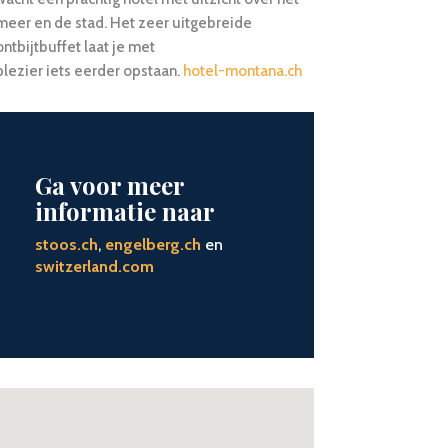
meer en de stad. Het zeer uitgebreide
ontbijtbuffet laat je met
plezier iets eerder opstaan.
hotel-montana.ch
Ga voor meer
informatie naar
stoos.ch
,
engelberg.ch
en
switzerland.com