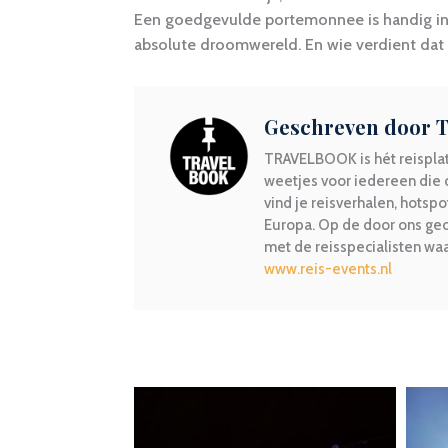
Een goedgevulde portemonnee is handig in d
absolute droomwereld. En wie verdient dat
Geschreven door
TRAVELBOOK is hét reisplat
weetjes voor iedereen die
vind je reisverhalen, hotsp
Europa. Op de door ons geo
met de reisspecialisten w
www.reis-events.nl