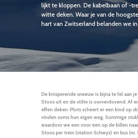
lijkt te kloppen. De kabelbaan of -
witte deken. Waar je van de hoogste p
hart van Zwitserland belanden we i
De knisperende sneeuw is bijna te fel aan
Stoos uit en de stilte is oorverdovend. Af e
effen deken. Plots scheert er een kind op sk
vinden soms hun eigen weg. Sommige stukke
waardoor we een voor een op de billen naar
Stoos per trein (station Schwyz) en bus (nr