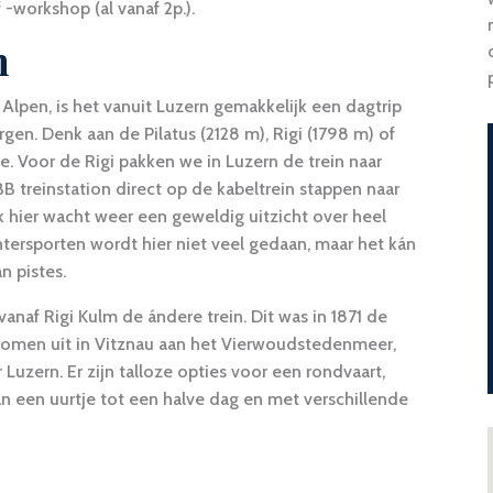
 -workshop (al vanaf 2p.).
n
 Alpen, is het vanuit Luzern gemakkelijk een dagtrip
en. Denk aan de Pilatus (2128 m), Rigi (1798 m) of
e. Voor de Rigi pakken we in Luzern de trein naar
B treinstation direct op de kabeltrein stappen naar
k hier wacht weer een geweldig uitzicht over heel
tersporten wordt hier niet veel gedaan, maar het kán
n pistes.
naf Rigi Kulm de ándere trein. Dit was in 1871 de
komen uit in Vitznau aan het Vierwoudstedenmeer,
Luzern. Er zijn talloze opties voor een rondvaart,
van een uurtje tot een halve dag en met verschillende