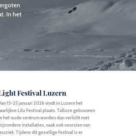
vergoten
t. In het
Light Festival Luzern
Van 15-25 januari 2026 vindt in Luzern het
jaarlijkse Lilu Festival plaats. Talloze gebouwen
in het oude centrum worden dan verlicht met
bijzondere installaties, vaak ook voorzien van
muziek. Tijdens dit gezellige festival is er