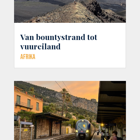
Van bountystrand tot
vuureiland
Afrika