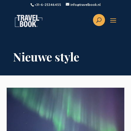
+31-6-25346455
info@travelbook.nl
Nieuwe style