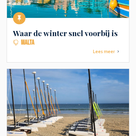

Waar de winter snel voorbij is
MALTA

Lees meer
5