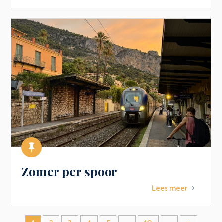

Zomer per spoor
Lees meer
5