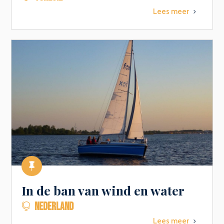
Lees meer
5

In de ban van wind en water
NEDERLAND

Lees meer
5